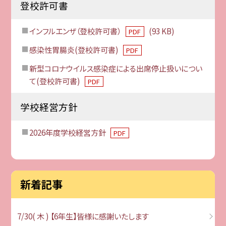
登校許可書
インフルエンザ（登校許可書）
(93 KB)
PDF
感染性胃腸炎(登校許可書)
PDF
新型コロナウイルス感染症による出席停止扱いについ
て(登校許可書)
PDF
学校経営方針
2026年度学校経営方針
PDF
新着記事
7/30( 木 ) 【6年生】皆様に感謝いたします