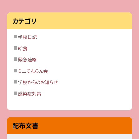
カテゴリ
学校日記
給食
緊急連絡
ミニてんらん会
学校からのお知らせ
感染症対策
配布文書