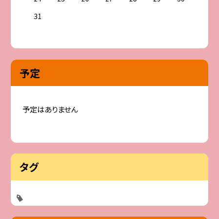
31
予定
予定はありません
タグ