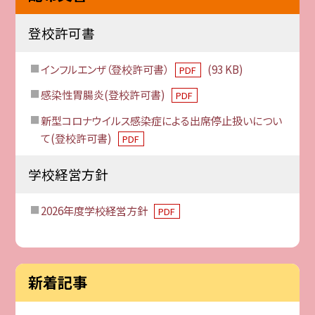
登校許可書
インフルエンザ（登校許可書）
(93 KB)
PDF
感染性胃腸炎(登校許可書)
PDF
新型コロナウイルス感染症による出席停止扱いについ
て(登校許可書)
PDF
学校経営方針
2026年度学校経営方針
PDF
新着記事