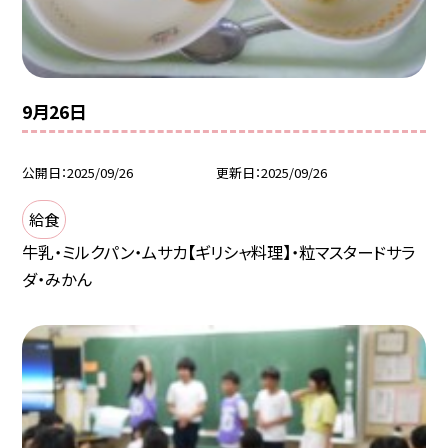
9月26日
公開日
2025/09/26
更新日
2025/09/26
給食
牛乳・ミルクパン・ムサカ【ギリシャ料理】・粒マスタードサラ
ダ・みかん