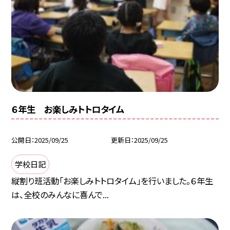
６年生 お楽しみトトロタイム
公開日
2025/09/25
更新日
2025/09/25
学校日記
縦割り班活動「お楽しみトトロタイム」を行いました。６年生
は、全校のみんなに喜んで...