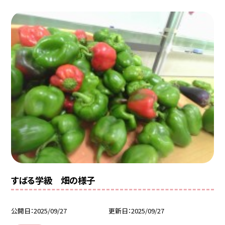
すばる学級 畑の様子
公開日
2025/09/27
更新日
2025/09/27