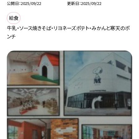
公開日
2025/09/22
更新日
2025/09/22
給食
牛乳・ソース焼きそば・リヨネーズポテト・みかんと寒天のポ
ンチ