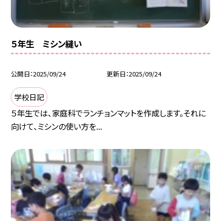
５年生 ミシン縫い
公開日
2025/09/24
更新日
2025/09/24
学校日記
５年生では、家庭科でランチョンマットを作成します。それに
向けて、ミシンの使い方を...