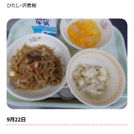
ひたし・沢煮椀
9月22日