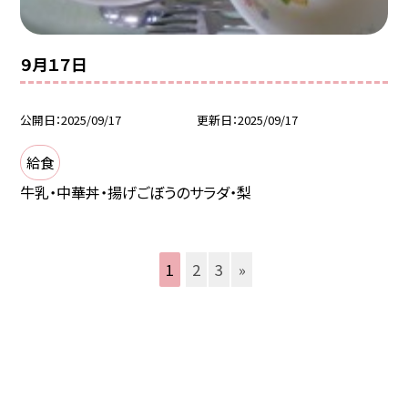
９月１７日
公開日
2025/09/17
更新日
2025/09/17
給食
牛乳・中華丼・揚げごぼうのサラダ・梨
1
2
3
»