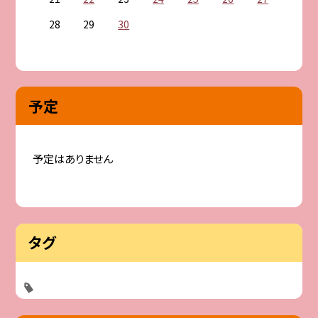
28
29
30
予定
予定はありません
タグ