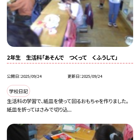
2年生 生活科「あそんで つくって くふうして」
公開日
2025/09/24
更新日
2025/09/24
学校日記
生活科の学習で、紙皿を使って回るおもちゃを作りました。
紙皿を折ってはさみで切り込...