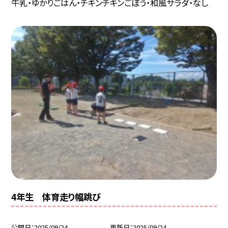
牛乳・ゆかりごはん・チキンチキンごぼう・和風サラダ・なし
4年生 体育走り幅跳び
公開日
2025/09/24
更新日
2025/09/24