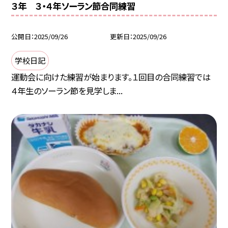
３年 ３・４年ソーラン節合同練習
公開日
2025/09/26
更新日
2025/09/26
学校日記
運動会に向けた練習が始まります。１回目の合同練習では
４年生のソーラン節を見学しま...