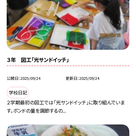
３年 図工「光サンドイッチ」
公開日
2025/09/24
更新日
2025/09/24
学校日記
２学期最初の図工では「光サンドイッチ」に取り組んでいま
す。ボンドの量を調節するの...