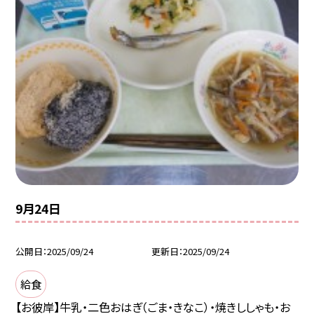
9月24日
公開日
2025/09/24
更新日
2025/09/24
給食
【お彼岸】牛乳・二色おはぎ（ごま・きなこ）・焼きししゃも・お