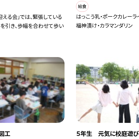
給食
はっこう乳・ポークカレーラ
迎える会」では、緊張している
福神漬け・カラマンダリン
手を引き、歩幅を合わせて歩い
図工
５年生 元気に校庭遊び