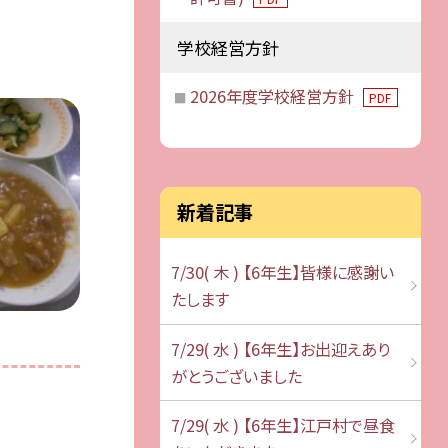
学校経営方針
2026年度学校経営方針
PDF
新着記事
7/30( 木 ) 【6年生】皆様に感謝い
たします
7/29( 水 ) 【6年生】お出迎えあり
がとうございました
7/29( 水 ) 【6年生】江戸村で昼食