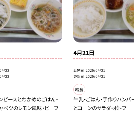
4月21日
04/22
公開日
2026/04/21
04/22
更新日
2026/04/21
給食
ンピースとわかめのごはん・
牛乳・ごはん・手作りハンバ
ャベツのレモン風味・ビーフ
とコーンのサラダ・ポトフ