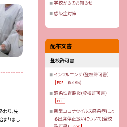
学校からのお知らせ
感染症対策
配布文書
登校許可書
インフルエンザ（登校許可書）
(93 KB)
PDF
感染性胃腸炎(登校許可書)
PDF
終わり、先
新型コロナウイルス感染症によ
る出席停止扱いについて(登校
始まりまし
許可書)
PDF