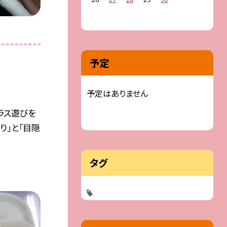
予定
予定はありません
ラス遊びを
り」と「目隠
タグ