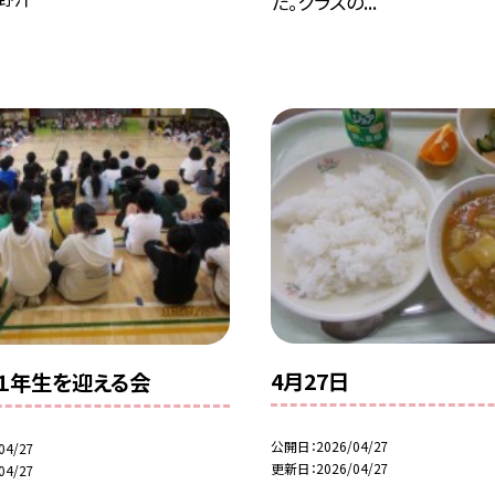
た。クラスの...
4月27日
１年生を迎える会
公開日
2026/04/27
04/27
更新日
2026/04/27
04/27