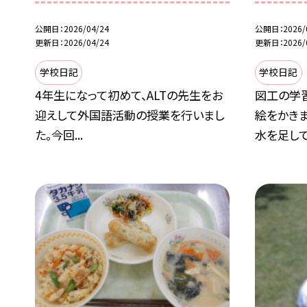
公開日
2026/04/24
公開日
2026/
更新日
2026/04/24
更新日
2026/
学校日記
学校日記
4年生になって初めて、ALTの先生をお
図工の学
迎えして外国語活動の授業を行いまし
絵をかきま
た。今回...
水を足して.