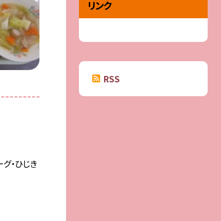
リンク
RSS
ーグ・ひじき