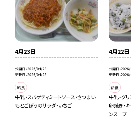
4月23日
4月22日
公開日
2026/04/23
公開日
2026/
更新日
2026/04/23
更新日
2026/
給食
給食
牛乳・スパゲティミートソース・さつまい
牛乳・グリ
もとごぼうのサラダ・いちご
卵焼き・キ
ンスープ