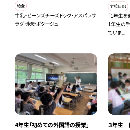
給食
学校日記
牛乳・ビーンズチーズドック・アスパラサ
「1年生を
ラダ・米粉ポタージュ
1年生の
ていま...
4年生「初めての外国語の授業」
３年生 