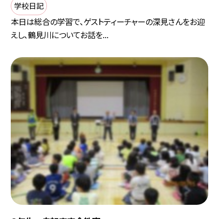
学校日記
本日は総合の学習で、ゲストティーチャーの深見さんをお迎
えし、鶴見川についてお話を...