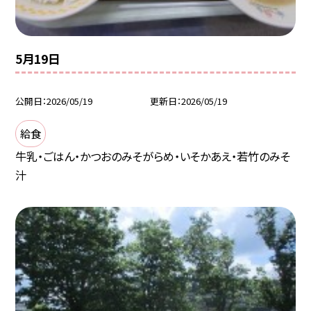
5月19日
公開日
2026/05/19
更新日
2026/05/19
給食
牛乳・ごはん・かつおのみそがらめ・いそかあえ・若竹のみそ
汁