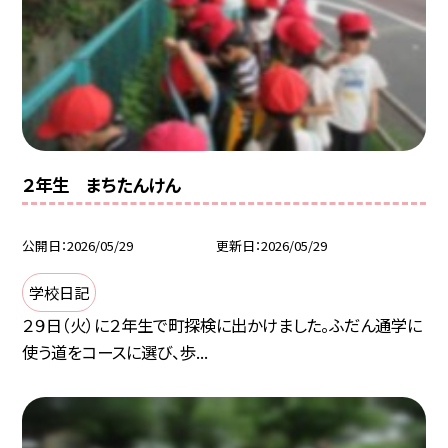
２年生 まちたんけん
公開日
2026/05/29
更新日
2026/05/29
学校日記
２９日（火）に２年生で町探検に出かけました。ふだん通学に
使う道をコースに選び、歩...