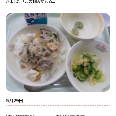
きました。「このお店がある...
５月29日