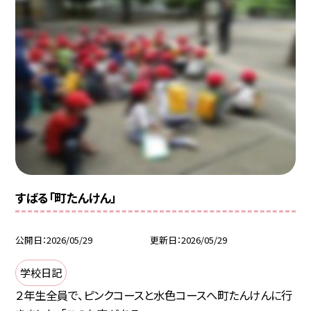
すばる「町たんけん」
公開日
2026/05/29
更新日
2026/05/29
学校日記
２年生全員で、ピンクコースと水色コースへ町たんけんに行