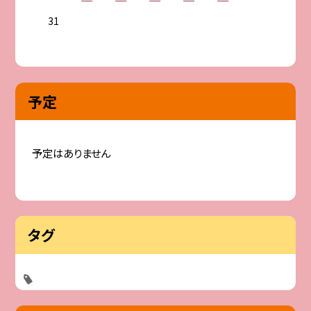
31
予定
予定はありません
タグ