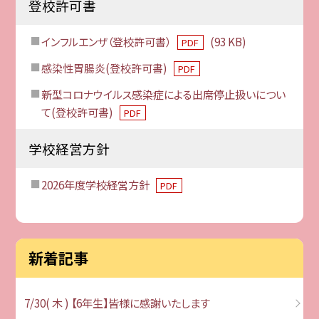
登校許可書
インフルエンザ（登校許可書）
(93 KB)
PDF
感染性胃腸炎(登校許可書)
PDF
新型コロナウイルス感染症による出席停止扱いについ
て(登校許可書)
PDF
学校経営方針
2026年度学校経営方針
PDF
新着記事
7/30( 木 ) 【6年生】皆様に感謝いたします