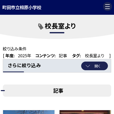
町田市立相原小学校
校長室より
絞り込み条件
[
年度:
2025年
コンテンツ:
記事
タグ:
校長室より
]
さらに絞り込み
開く
記事