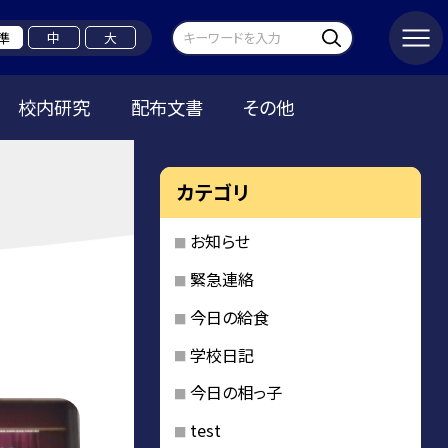
準
中
大
校内研究
配布文書
その他
カテゴリ
お知らせ
緊急連絡
今日の給食
学校日記
今日の相っ子
test