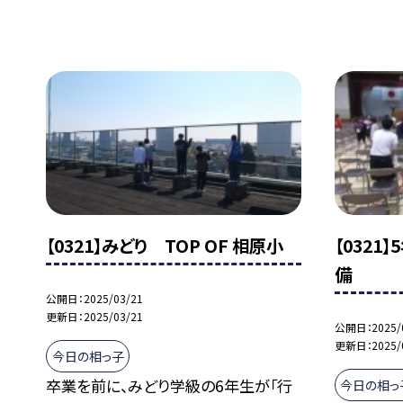
【0321】みどり TOP OF 相原小
【032
備
公開日
2025/03/21
更新日
2025/03/21
公開日
2025/
更新日
2025/
今日の相っ子
卒業を前に、みどり学級の6年生が「行
今日の相っ