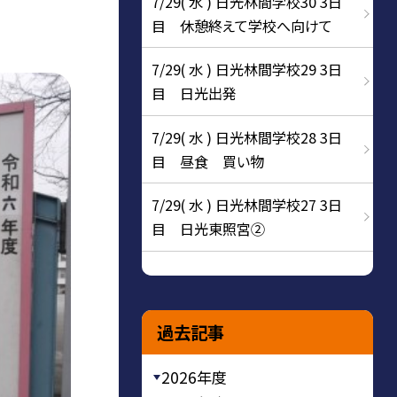
7/29( 水 ) 日光林間学校30 3日
目 休憩終えて学校へ向けて
7/29( 水 ) 日光林間学校29 3日
目 日光出発
7/29( 水 ) 日光林間学校28 3日
目 昼食 買い物
7/29( 水 ) 日光林間学校27 3日
目 日光東照宮②
過去記事
2026年度