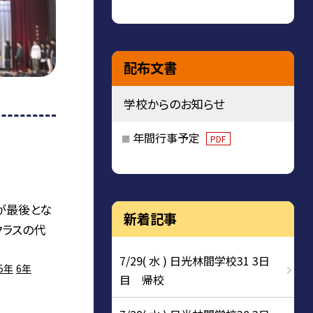
配布文書
学校からのお知らせ
年間行事予定
PDF
が最後とな
新着記事
クラスの代
7/29( 水 ) 日光林間学校31 3日
5年
6年
目 帰校