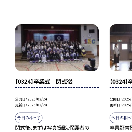
【0324】卒業式 閉式後
【0324
公開日
2025/03/24
公開日
2025/
更新日
2025/03/24
更新日
2025/
今日の相っ子
今日の相っ
閉式後、まずは写真撮影。保護者の
卒業証書