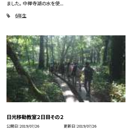
ました。 中禅寺湖の水を使...
6年生
日光移動教室２日目その２
公開日
2019/07/26
更新日
2019/07/26