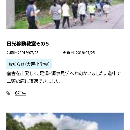
日光移動教室その５
公開日
2019/07/25
更新日
2019/07/25
お知らせ（大戸小学校）
宿舎を出発して、足湯・源泉見学へと向かいました。 道中で
二頭の鹿に遭遇できました...
6年生