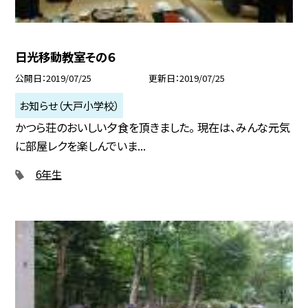
日光移動教室その６
公開日
2019/07/25
更新日
2019/07/25
お知らせ（大戸小学校）
かつら荘のおいしい夕食を頂きました。 現在は、みんな元気
に部屋レクを楽しんでいま...
6年生