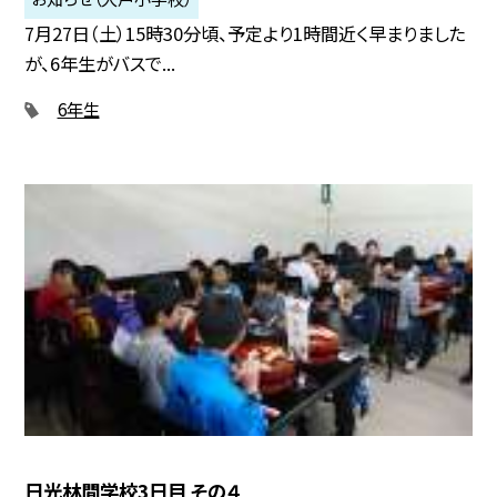
7月27日（土）15時30分頃、予定より1時間近く早まりました
が、6年生がバスで...
6年生
日光林間学校3日目 その４