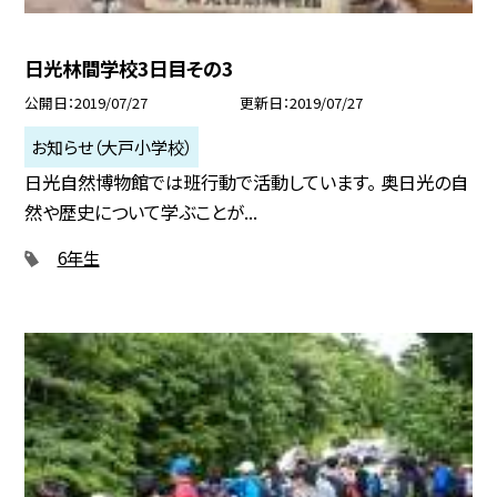
日光林間学校3日目その3
公開日
2019/07/27
更新日
2019/07/27
お知らせ（大戸小学校）
日光自然博物館では班行動で活動しています。 奥日光の自
然や歴史について学ぶことが...
6年生