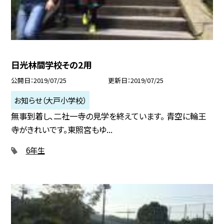
日光林間学校その2用
公開日
2019/07/25
更新日
2019/07/25
お知らせ（大戸小学校）
無事到着し、二社一寺の見学を終えています。 青空に輪王
寺がきれいです。東照宮もゆ...
6年生