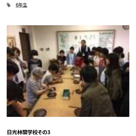
6年生
日光林間学校その3