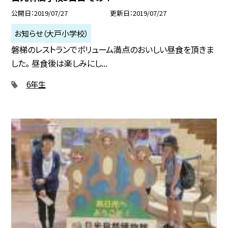
公開日
2019/07/27
更新日
2019/07/27
お知らせ（大戸小学校）
磐梯のレストランでボリューム満点のおいしい昼食を頂きま
した。 昼食後は楽しみにし...
6年生