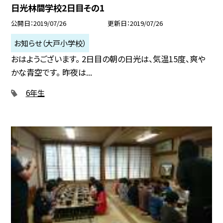
日光林間学校2日目その1
公開日
2019/07/26
更新日
2019/07/26
お知らせ（大戸小学校）
おはようございます。 2日目の朝の日光は、気温15度、爽や
かな青空です。 昨夜は...
6年生