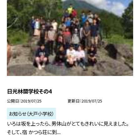
日光林間学校その4
公開日
2019/07/25
更新日
2019/07/25
お知らせ（大戸小学校）
いろは坂を上ったら、男体山がとてもきれいに見えました。
そして、宿 かつら荘に到...