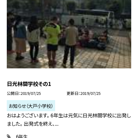
日光林間学校その1
公開日
2019/07/25
更新日
2019/07/25
お知らせ（大戸小学校）
おはようございます。 6年生は元気に日光林間学校に出発し
ました。 出発式を終え、...
6年生