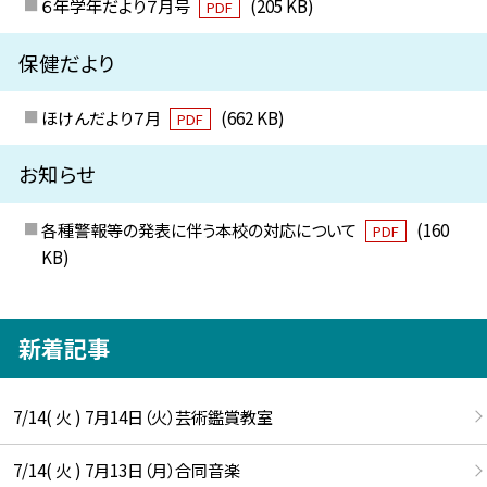
６年学年だより７月号
(205 KB)
PDF
保健だより
ほけんだより７月
(662 KB)
PDF
お知らせ
各種警報等の発表に伴う本校の対応について
(160
PDF
KB)
新着記事
7/14( 火 ) 7月14日（火）芸術鑑賞教室
7/14( 火 ) 7月13日（月）合同音楽