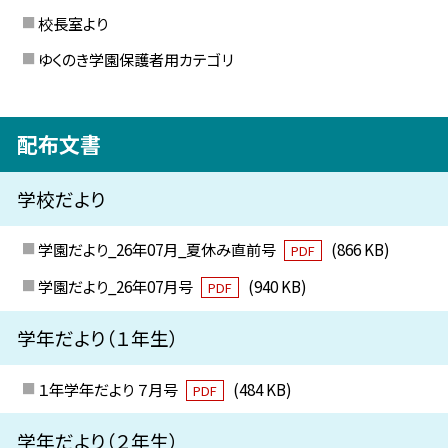
校長室より
ゆくのき学園保護者用カテゴリ
配布文書
学校だより
学園だより_26年07月_夏休み直前号
(866 KB)
PDF
学園だより_26年07月号
(940 KB)
PDF
学年だより（１年生）
１年学年だより ７月号
(484 KB)
PDF
学年だより（２年生）