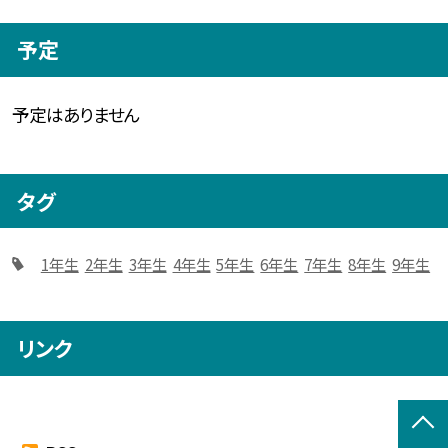
予定
予定はありません
タグ
1年生
2年生
3年生
4年生
5年生
6年生
7年生
8年生
9年生
リンク