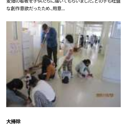
麦畑の看板を子供たちに描いてもらいました。どの子も旺盛
な創作意欲だったため、用意...
大掃除