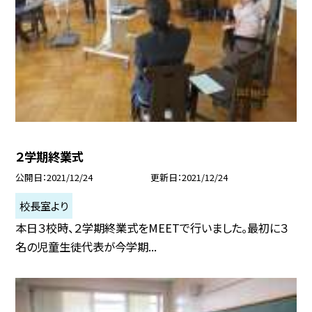
２学期終業式
公開日
2021/12/24
更新日
2021/12/24
校長室より
本日３校時、２学期終業式をMEETで行いました。最初に３
名の児童生徒代表が今学期...