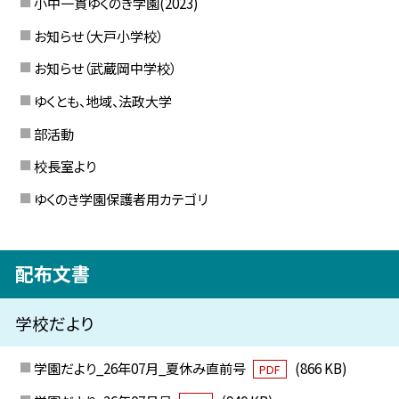
小中一貫ゆくのき学園(2023)
お知らせ（大戸小学校）
お知らせ（武蔵岡中学校）
ゆくとも、地域、法政大学
部活動
校長室より
ゆくのき学園保護者用カテゴリ
配布文書
学校だより
学園だより_26年07月_夏休み直前号
(866 KB)
PDF