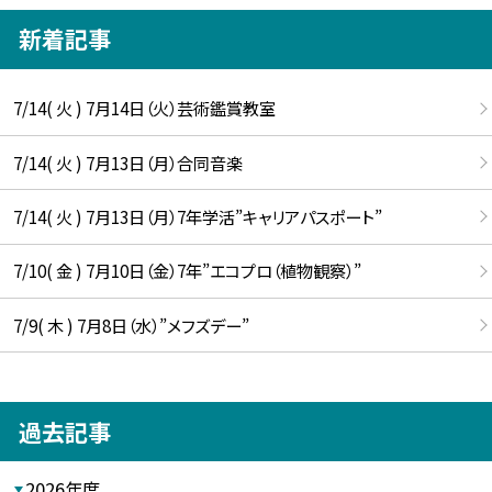
新着記事
7/14( 火 ) 7月14日（火）芸術鑑賞教室
7/14( 火 ) 7月13日（月）合同音楽
7/14( 火 ) 7月13日（月）7年学活”キャリアパスポート”
7/10( 金 ) 7月10日（金）7年”エコプロ（植物観察）”
7/9( 木 ) 7月8日（水）”メフズデー”
過去記事
2026年度