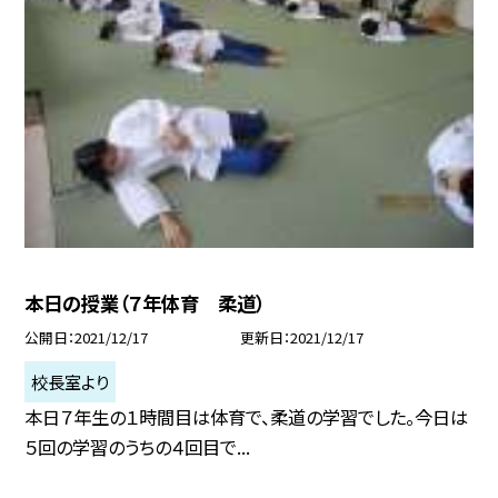
本日の授業（７年体育 柔道）
公開日
2021/12/17
更新日
2021/12/17
校長室より
本日７年生の１時間目は体育で、柔道の学習でした。今日は
５回の学習のうちの４回目で...