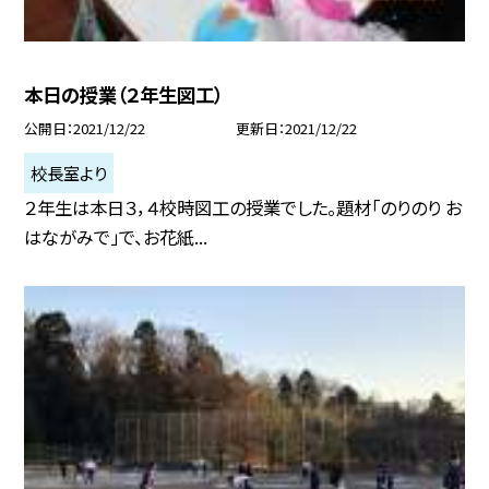
本日の授業（２年生図工）
公開日
2021/12/22
更新日
2021/12/22
校長室より
２年生は本日３，４校時図工の授業でした。題材「のりのり お
はながみで」で、お花紙...