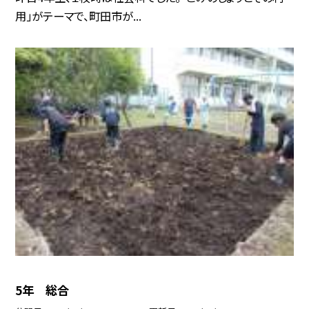
用」がテーマで、町田市が...
5年 総合