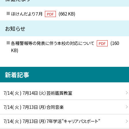
ほけんだより７月
(662 KB)
PDF
お知らせ
各種警報等の発表に伴う本校の対応について
(160
PDF
KB)
新着記事
7/14( 火 ) 7月14日（火）芸術鑑賞教室
7/14( 火 ) 7月13日（月）合同音楽
7/14( 火 ) 7月13日（月）7年学活”キャリアパスポート”