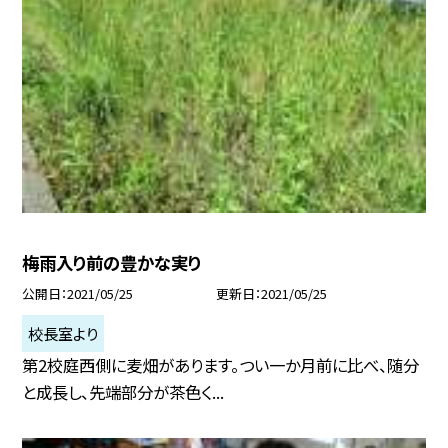
梅雨入り前の豊かな実り
公開日
2021/05/25
更新日
2021/05/25
校長室より
第2校庭西側に麦畑があります。つい一か月前に比べ、随分
と成長し、先端部分が茶色く...