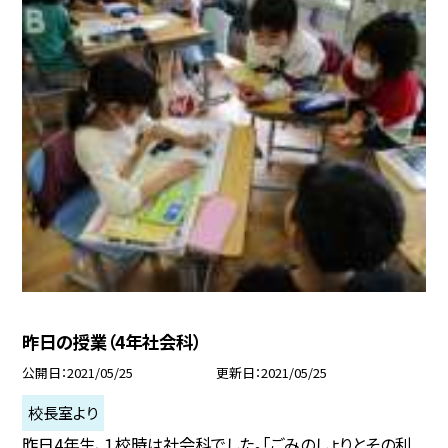
昨日の授業（4年社会科）
公開日
2021/05/25
更新日
2021/05/25
校長室より
昨日4年生、１校時は社会科でした。「ごみのしょりとその利