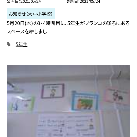
公開日
2021/05/24
更新日
2021/05/24
お知らせ（大戸小学校）
5月20日(木)の3・4時間目に、5年生がブランコの後ろにある
スペースを耕しまし...
5年生