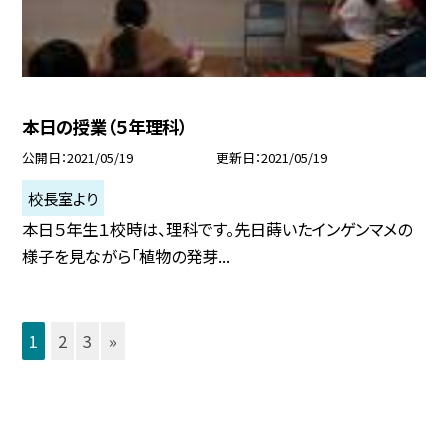
本日の授業（５年理科）
公開日
2021/05/19
更新日
2021/05/19
校長室より
本日５年生１校時は、理科です。先日蒔いたインゲンマメの
様子を見ながら「植物の発芽...
1
2
3
»