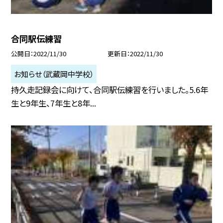
合同駅伝練習
公開日
2022/11/30
更新日
2022/11/30
お知らせ（武蔵岡中学校）
持久走記録会に向けて、合同駅伝練習を行いました。5.6年
生と9年生、7年生と8年...