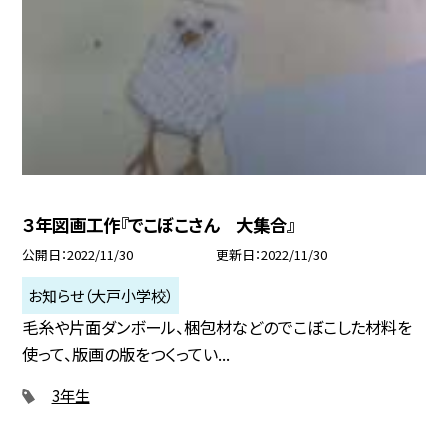
３年図画工作『でこぼこさん 大集合』
公開日
2022/11/30
更新日
2022/11/30
お知らせ（大戸小学校）
毛糸や片面ダンボール、梱包材などのでこぼこした材料を
使って、版画の版をつくってい...
3年生