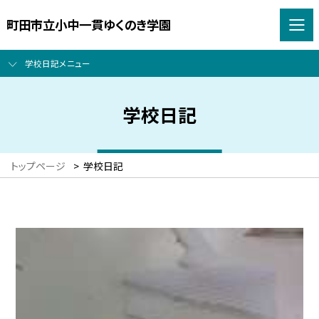
町田市立小中一貫ゆくのき学園
学校日記メニュー
学校日記
トップページ
>
学校日記