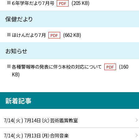
６年学年だより７月号
(205 KB)
PDF
保健だより
ほけんだより７月
(662 KB)
PDF
お知らせ
各種警報等の発表に伴う本校の対応について
(160
PDF
KB)
新着記事
7/14( 火 ) 7月14日（火）芸術鑑賞教室
7/14( 火 ) 7月13日（月）合同音楽