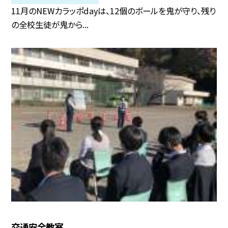
11月のNEWカラッポdayは、12個のボールを鬼が守り、残り
の全校生徒が鬼から...
交通安全教室