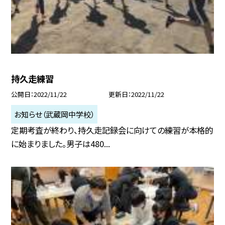
持久走練習
公開日
2022/11/22
更新日
2022/11/22
お知らせ（武蔵岡中学校）
定期考査が終わり、持久走記録会に向けての練習が本格的
に始まりました。男子は480...