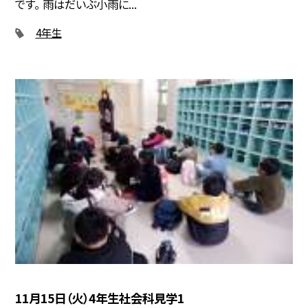
です。 雨はだいぶ小雨に...
4年生
11月15日（火）4年生社会科見学1