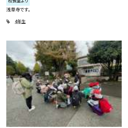
校長室より
浅草寺です。
4年生