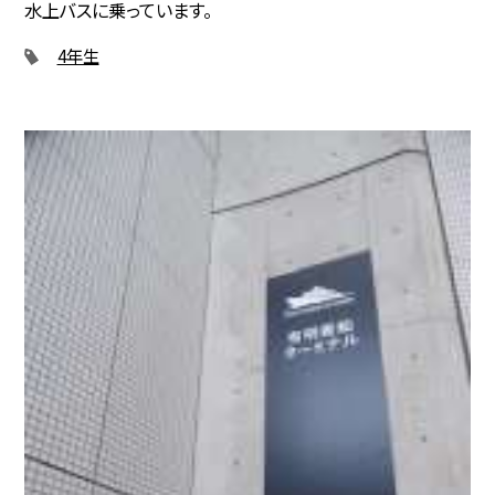
水上バスに乗っています。
4年生