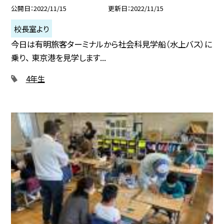
公開日
2022/11/15
更新日
2022/11/15
校長室より
今日は有明旅客ターミナルから社会科見学船（水上バス）に
乗り、 東京港を見学します...
4年生