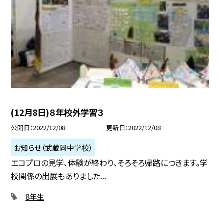
(12月8日)８年校外学習３
公開日
2022/12/08
更新日
2022/12/08
お知らせ（武蔵岡中学校）
エコプロの見学、体験が終わり、そろそろ帰路につきます。学
校関係の出展もありました...
8年生