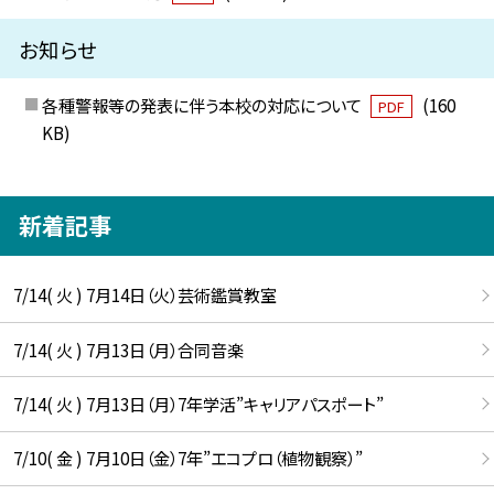
お知らせ
各種警報等の発表に伴う本校の対応について
(160
PDF
KB)
新着記事
7/14( 火 ) 7月14日（火）芸術鑑賞教室
7/14( 火 ) 7月13日（月）合同音楽
7/14( 火 ) 7月13日（月）7年学活”キャリアパスポート”
7/10( 金 ) 7月10日（金）7年”エコプロ（植物観察）”