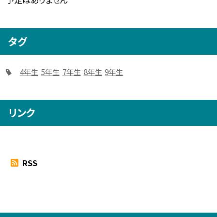
タグ
4年生
5年生
7年生
8年生
9年生
リンク
RSS