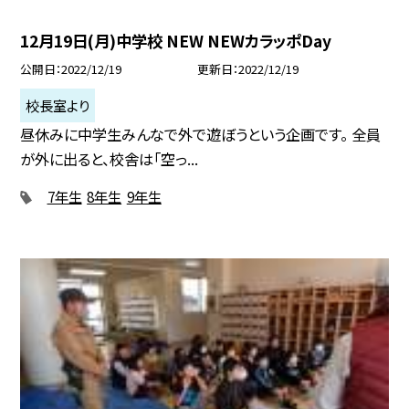
12月19日(月)中学校 NEW NEWカラッポDay
公開日
2022/12/19
更新日
2022/12/19
校長室より
昼休みに中学生みんなで外で遊ぼうという企画です。 全員
が外に出ると、校舎は「空っ...
7年生
8年生
9年生