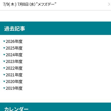
7/9( 木 ) 7月8日（水）”メフズデー”
過去記事
2026年度
2025年度
2024年度
2023年度
2022年度
2021年度
2020年度
2019年度
カレンダー