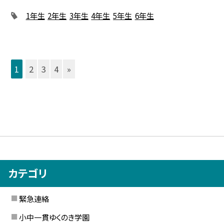
1年生
2年生
3年生
4年生
5年生
6年生
1
2
3
4
»
カテゴリ
緊急連絡
小中一貫ゆくのき学園