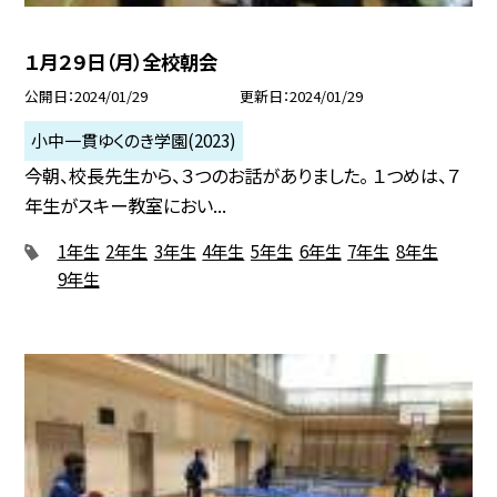
１月２９日（月）全校朝会
公開日
2024/01/29
更新日
2024/01/29
小中一貫ゆくのき学園(2023)
今朝、校長先生から、３つのお話がありました。 １つめは、７
年生がスキー教室におい...
1年生
2年生
3年生
4年生
5年生
6年生
7年生
8年生
9年生