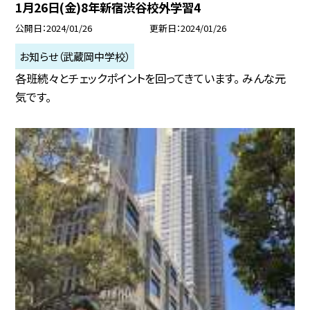
1月26日(金)8年新宿渋谷校外学習4
公開日
2024/01/26
更新日
2024/01/26
お知らせ（武蔵岡中学校）
各班続々とチェックポイントを回ってきています。 みんな元
気です。