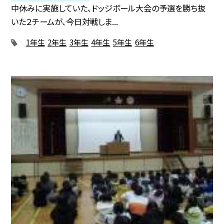
中休みに実施していた、ドッジボール大会の予選を勝ち抜
いた２チームが、今日対戦しま...
1年生
2年生
3年生
4年生
5年生
6年生