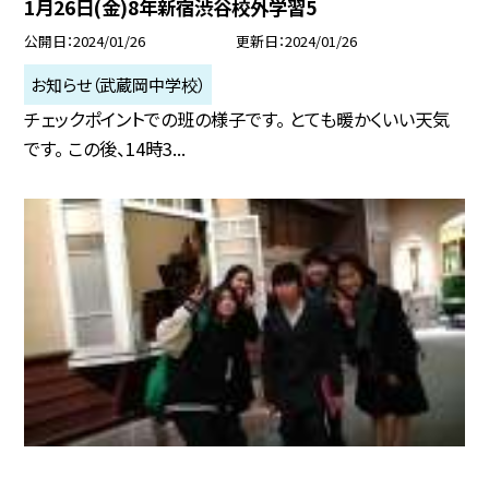
1月26日(金)8年新宿渋谷校外学習5
公開日
2024/01/26
更新日
2024/01/26
お知らせ（武蔵岡中学校）
チェックポイントでの班の様子です。 とても暖かくいい天気
です。 この後、14時3...