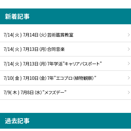
新着記事
7/14( 火 ) 7月14日（火）芸術鑑賞教室
7/14( 火 ) 7月13日（月）合同音楽
7/14( 火 ) 7月13日（月）7年学活”キャリアパスポート”
7/10( 金 ) 7月10日（金）7年”エコプロ（植物観察）”
7/9( 木 ) 7月8日（水）”メフズデー”
過去記事