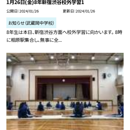
1月26日(金)8年新宿渋谷校外学習1
公開日
2024/01/26
更新日
2024/01/26
お知らせ（武蔵岡中学校）
8年生は本日、新宿渋谷方面へ校外学習に向かいます。 8時
に相原駅集合し、無事に全...