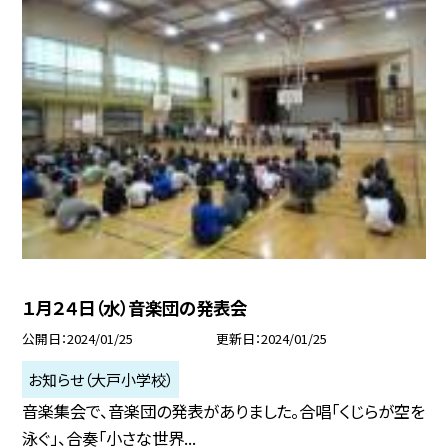
１月２４日（水）音楽団の発表会
公開日
2024/01/25
更新日
2024/01/25
お知らせ（大戸小学校）
音楽集会で、音楽団の発表がありました。合唱「くじらが空を
泳ぐ」、合奏「小さな世界...