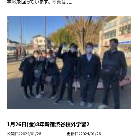
学地を回っています。 写真は、...
1月26日(金)8年新宿渋谷校外学習2
公開日
2024/01/26
更新日
2024/01/26