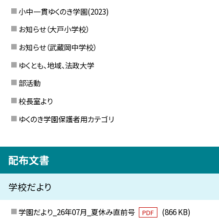
小中一貫ゆくのき学園(2023)
お知らせ（大戸小学校）
お知らせ（武蔵岡中学校）
ゆくとも、地域、法政大学
部活動
校長室より
ゆくのき学園保護者用カテゴリ
配布文書
学校だより
学園だより_26年07月_夏休み直前号
(866 KB)
PDF