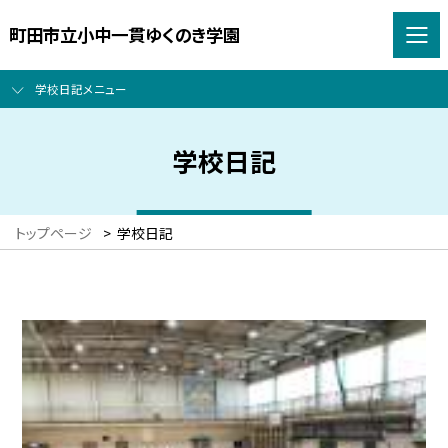
町田市立小中一貫ゆくのき学園
学校日記メニュー
学校日記
トップページ
>
学校日記