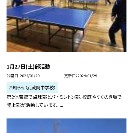
1月27日(土)部活動
公開日
2024/01/29
更新日
2024/01/29
お知らせ（武蔵岡中学校）
第2体育館で卓球部とバトミントン部、校庭やゆくのき坂で
陸上部が活動しています。 ...