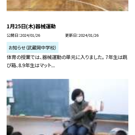
1月25日(木)器械運動
公開日
2024/01/26
更新日
2024/01/26
お知らせ（武蔵岡中学校）
体育の授業では、器械運動の単元に入りました。 7年生は跳
び箱、8.9年生はマット...