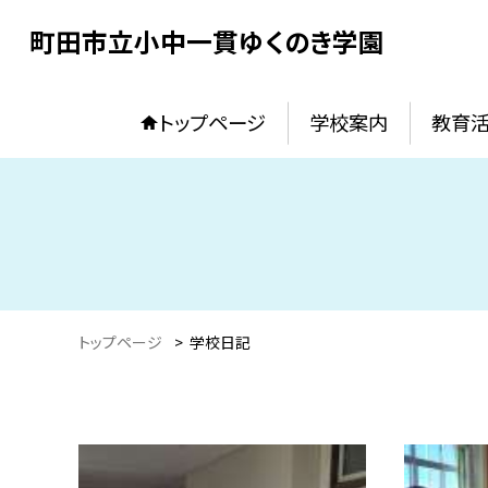
町田市立小中一貫ゆくのき学園
トップページ
学校案内
教育
トップページ
>
学校日記