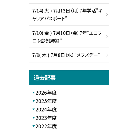
7/14( 火 ) 7月13日（月）7年学活”キ
ャリアパスポート”
7/10( 金 ) 7月10日（金）7年”エコプ
ロ（植物観察）”
7/9( 木 ) 7月8日（水）”メフズデー”
過去記事
2026年度
2025年度
2024年度
2023年度
2022年度