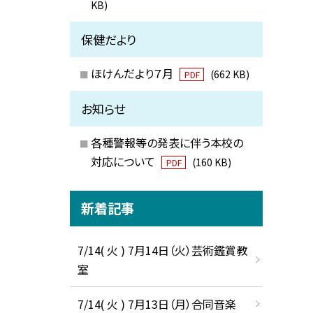
KB)
保健だより
ほけんだより７月
(662 KB)
PDF
お知らせ
各種警報等の発表に伴う本校の
対応について
(160 KB)
PDF
新着記事
7/14( 火 ) 7月14日（火）芸術鑑賞教
室
7/14( 火 ) 7月13日（月）合同音楽