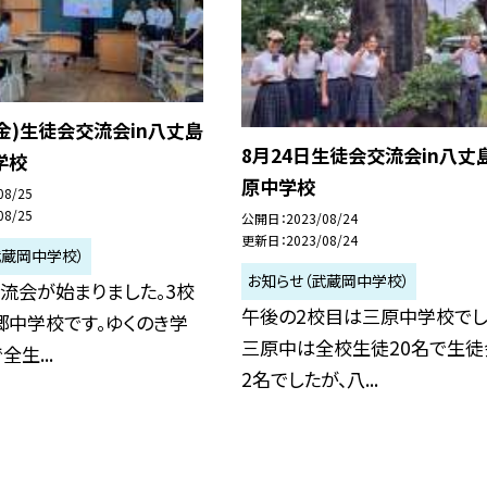
(金)生徒会交流会in八丈島
8月24日生徒会交流会in八丈
学校
原中学校
08/25
08/25
公開日
2023/08/24
更新日
2023/08/24
武蔵岡中学校）
お知らせ（武蔵岡中学校）
流会が始まりました。3校
午後の2校目は三原中学校でし
郷中学校です。ゆくのき学
三原中は全校生徒20名で生徒
生...
2名でしたが、八...