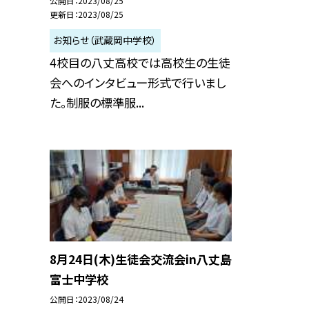
公開日
2023/08/25
更新日
2023/08/25
お知らせ（武蔵岡中学校）
4校目の八丈高校では高校生の生徒
会へのインタビュー形式で行いまし
た。制服の標準服...
8月24日(木)生徒会交流会in八丈島
富士中学校
公開日
2023/08/24