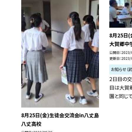
8月25日
大賀郷中
公開日
2023/
更新日
2023/
お知らせ（
2日目の交
目は大賀
園と同じで全
8月25日(金)生徒会交流会in八丈島
八丈高校