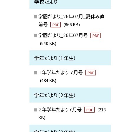
学校だより
学園だより_26年07月_夏休み直
前号
(866 KB)
PDF
学園だより_26年07月号
PDF
(940 KB)
学年だより（１年生）
１年学年だより ７月号
PDF
(484 KB)
学年だより（２年生）
２年学年だより７月号
(213
PDF
KB)