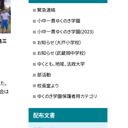
緊急連絡
小中一貫ゆくのき学園
小中一貫ゆくのき学園(2023)
島三
お知らせ（大戸小学校）
お知らせ（武蔵岡中学校）
ゆくとも、地域、法政大学
部活動
た。
校長室より
会は
ゆくのき学園保護者用カテゴリ
配布文書