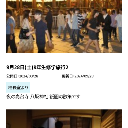
9月28日(土)9年生修学旅行2
公開日
2024/09/28
更新日
2024/09/28
校長室より
夜の高台寺 八坂神社 祇園の散策です