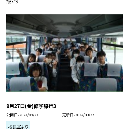
飯です
9月27日(金)修学旅行3
公開日
2024/09/27
更新日
2024/09/27
校長室より