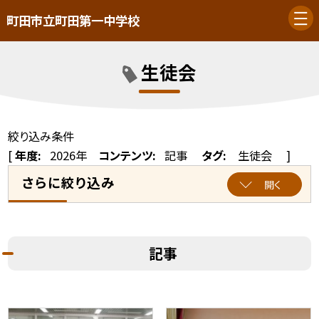
町田市立町田第一中学校
生徒会
絞り込み条件
[
年度:
2026年
コンテンツ:
記事
タグ:
生徒会
]
さらに絞り込み
開く
記事