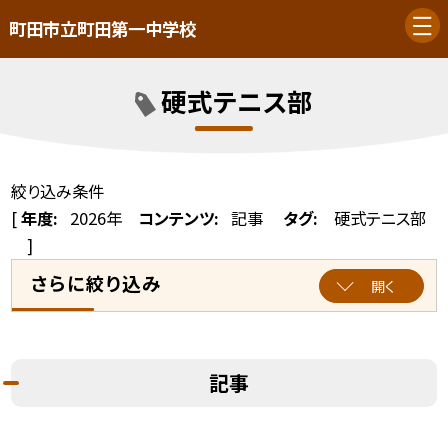
町田市立町田第一中学校
硬式テニス部
絞り込み条件
[
年度:
2026年
コンテンツ:
記事
タグ:
硬式テニス部
]
さらに絞り込み
開く
記事