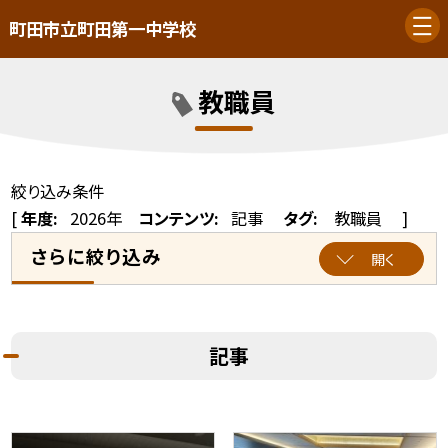
町田市立町田第一中学校
教職員
絞り込み条件
[
年度:
2026年
コンテンツ:
記事
タグ:
教職員
]
さらに絞り込み
開く
記事