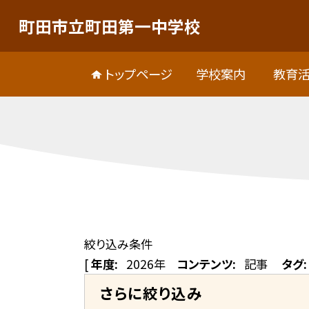
町田市立町田第一中学校
トップページ
学校案内
教育
絞り込み条件
[
年度:
2026年
コンテンツ:
記事
タグ:
さらに絞り込み