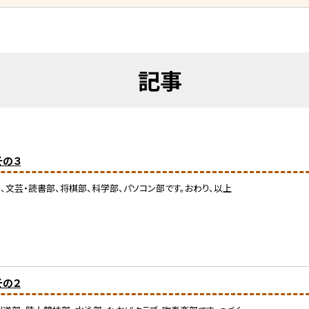
記事
その３
、文芸・読書部、将棋部、科学部、パソコン部です。おわり、以上
その２