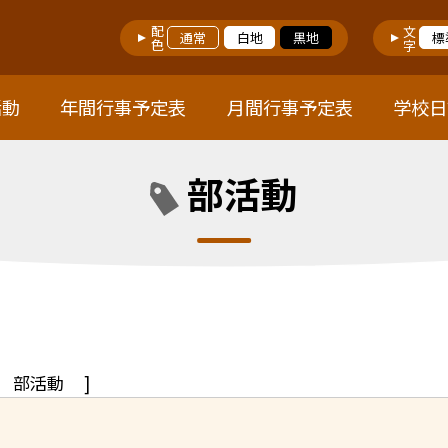
配色
文字
通常
白地
黒地
標
活動
年間行事予定表
月間行事予定表
学校日
部活動
部活動
]