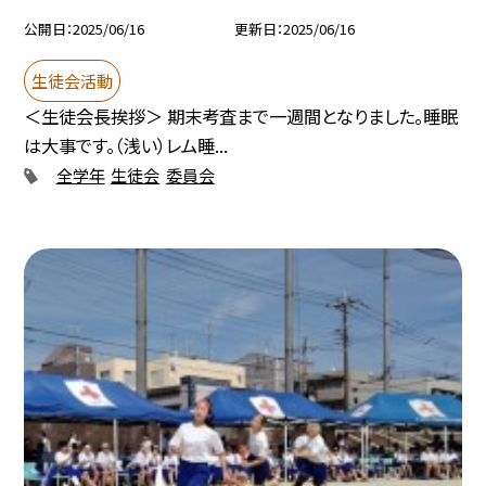
公開日
2025/06/16
更新日
2025/06/16
生徒会活動
＜生徒会長挨拶＞ 期末考査まで一週間となりました。睡眠
は大事です。（浅い）レム睡...
全学年
生徒会
委員会