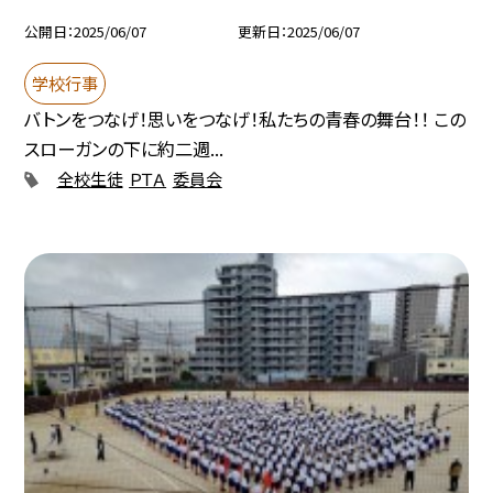
公開日
2025/06/07
更新日
2025/06/07
学校行事
バトンをつなげ！思いをつなげ！私たちの青春の舞台！！ この
スローガンの下に約二週...
全校生徒
ＰＴＡ
委員会