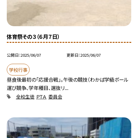
体育祭その３（６月７日）
公開日
2025/06/07
更新日
2025/06/07
学校行事
昼食後最初の「応援合戦」。午後の競技（わかば学級ボール
運び競争、学年種目、選抜リ...
全校生徒
ＰＴＡ
委員会