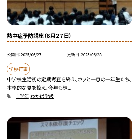
熱中症予防講座（６月２７日）
公開日
2025/06/27
更新日
2025/06/28
学校行事
中学校生活初の定期考査を終え、ホッと一息の一年生たち、
本格的な夏を控え、今年も株...
１学年
わかば学級