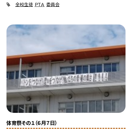
全校生徒
ＰＴＡ
委員会
体育祭その１（６月７日）