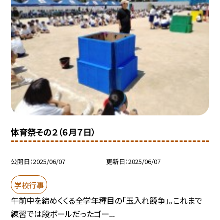
体育祭その２（６月７日）
公開日
2025/06/07
更新日
2025/06/07
学校行事
午前中を締めくくる全学年種目の「玉入れ競争」。これまで
練習では段ボールだったゴー...