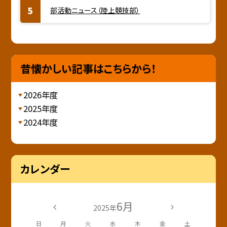
部活動ニュース（陸上競技部）
昔懐かしい記事はこちらから！
2026年度
2025年度
2024年度
カレンダー
6月
2025年
日
月
火
水
木
金
土