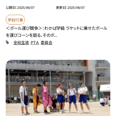
公開日
2025/06/07
更新日
2025/06/07
学校行事
＜ボール運び競争＞：わかば学級 ラケットに乗せたボール
を運びコーンを廻る、そのボ...
全校生徒
ＰＴＡ
委員会