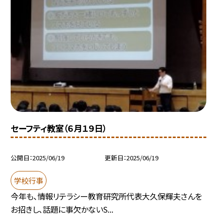
セーフティ教室（６月１９日）
公開日
2025/06/19
更新日
2025/06/19
学校行事
今年も、情報リテラシー教育研究所代表大久保輝夫さんを
お招きし、話題に事欠かないS...