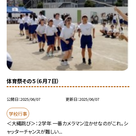
体育祭その５（６月７日）
公開日
2025/06/07
更新日
2025/06/07
学校行事
＜大縄跳び＞：２学年 一番カメラマン泣かせなのがこれ。シ
ャッターチャンスが難しい...