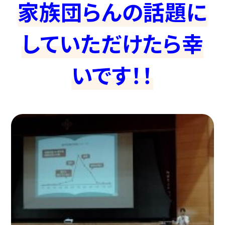
家族団らんの話題に
していただけたら幸
いです！！