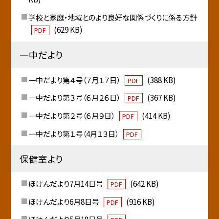
学校と家庭・地域とのより良好な関係づくりに係る方針
(629 KB)
PDF
一中だより
一中だより第４号（７月１７日）
(388 KB)
PDF
一中だより第３号（６月２６日）
(367 KB)
PDF
一中だより第２号（６月９日）
(414 KB)
PDF
一中だより第１号（4月１３日）
PDF
保健室より
ほけんだより7月14日号
(642 KB)
PDF
ほけんだより6月8日号
(916 KB)
PDF