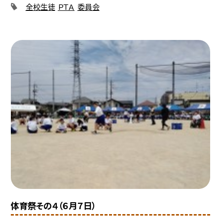
全校生徒
ＰＴＡ
委員会
体育祭その４（６月７日）