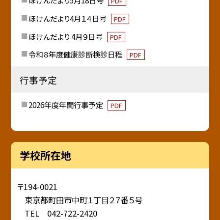
ほけんだより5月18日号
PDF
ほけんだより4月１４日号
PDF
ほけんだより 4月９日号
PDF
令和８年度健康診断検診日程
PDF
行事予定
2026年度年間行事予定
PDF
学校所在地
〒194-0021
東京都町田市中町１丁目２７番５号
TEL 042-722-2420