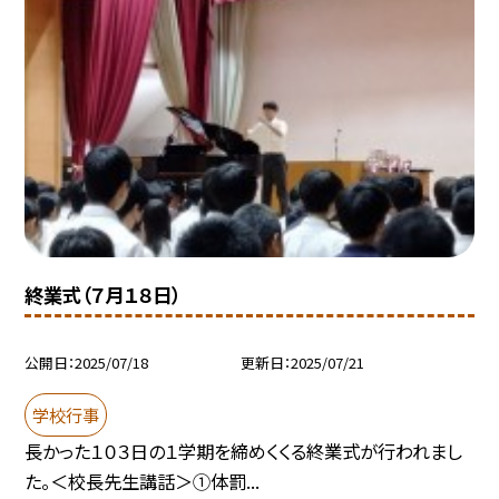
終業式（７月１８日）
公開日
2025/07/18
更新日
2025/07/21
学校行事
長かった１０３日の１学期を締めくくる終業式が行われまし
た。＜校長先生講話＞①体罰...