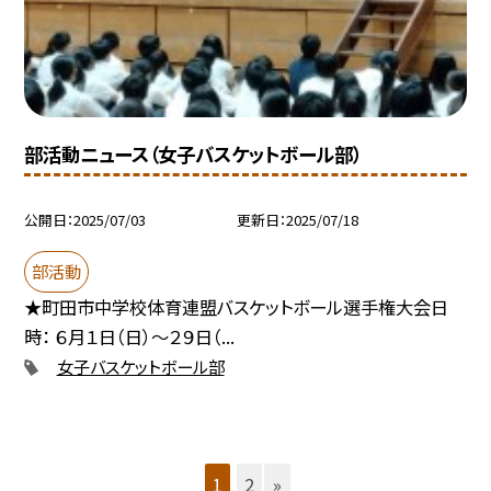
部活動ニュース（女子バスケットボール部）
公開日
2025/07/03
更新日
2025/07/18
部活動
★町田市中学校体育連盟バスケットボール選手権大会日
時： ６月１日（日）～２９日（...
女子バスケットボール部
1
2
»