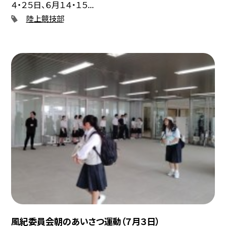
４・２５日、６月１４・１５...
陸上競技部
風紀委員会朝のあいさつ運動（７月３日）