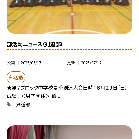
部活動ニュース（剣道部）
公開日
2025/07/17
更新日
2025/07/17
部活動
★第７ブロック中学校夏季剣道大会日時： ６月２９日（日）
成績： ＜男子団体＞ 優...
剣道部