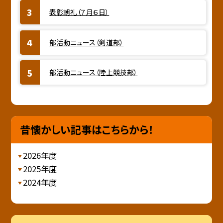
表彰朝礼（７月６日）
部活動ニュース（剣道部）
部活動ニュース（陸上競技部）
昔懐かしい記事はこちらから！
2026年度
2025年度
2024年度