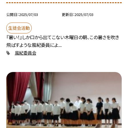
公開日
2025/07/03
更新日
2025/07/03
生徒会活動
『暑い！』しか口から出てこない木曜日の朝、この暑さを吹き
飛ばすような風紀委員によ...
風紀委員会