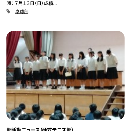
時： ７月１３日（日）成績...
卓球部
部活動ニュース（硬式テニス部）