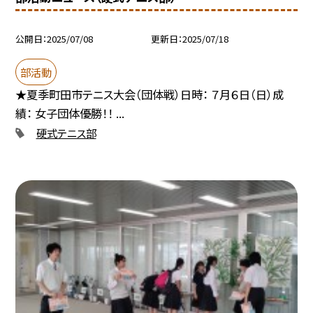
公開日
2025/07/08
更新日
2025/07/18
部活動
★夏季町田市テニス大会（団体戦）日時： ７月６日（日）成
績： 女子団体優勝！！ ...
硬式テニス部