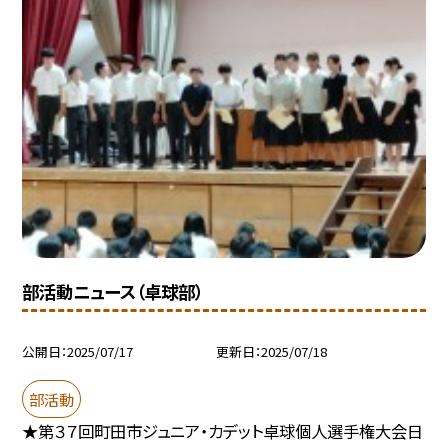
部活動ニュース（卓球部）
公開日
2025/07/17
更新日
2025/07/18
部活動
★第３７回町田市ジュニア・カデット卓球個人選手権大会日