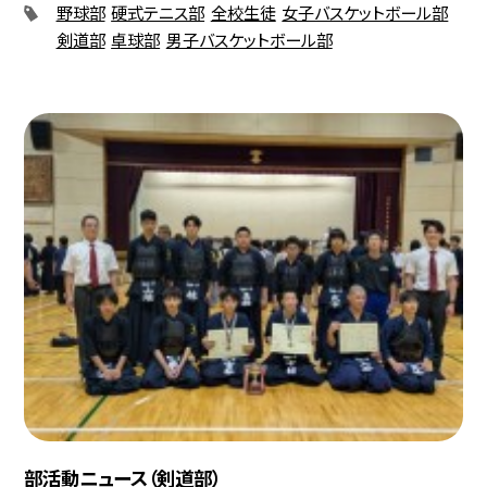
野球部
硬式テニス部
全校生徒
女子バスケットボール部
剣道部
卓球部
男子バスケットボール部
部活動ニュース（剣道部）