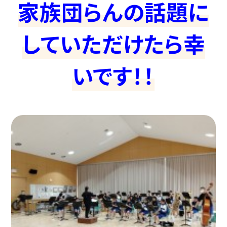
家族団らんの話題に
していただけたら幸
いです！！