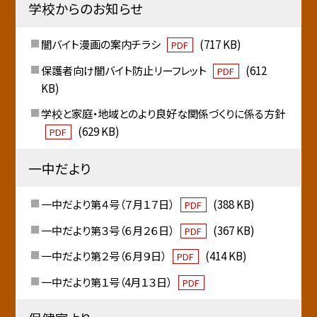
学校からのお知らせ
闇バイト漫画の案内チラシ
(717 KB)
PDF
保護者向け闇バイト防止リーフレット
(612
PDF
KB)
学校と家庭・地域とのより良好な関係づくりに係る方針
(629 KB)
PDF
一中だより
一中だより第４号（７月１７日）
(388 KB)
PDF
一中だより第３号（６月２６日）
(367 KB)
PDF
一中だより第２号（６月９日）
(414 KB)
PDF
一中だより第１号（4月１３日）
PDF