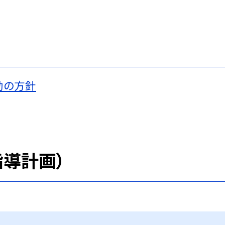
動の方針
導計画）