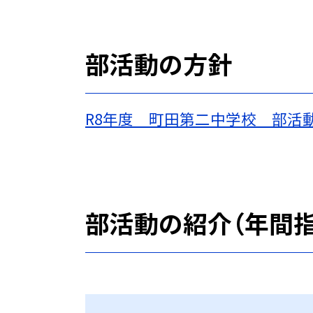
部活動の方針
R8年度 町田第二中学校 部活
部活動の紹介（年間指