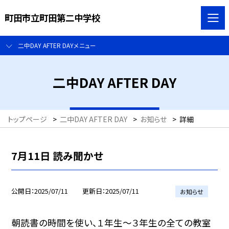
町田市立町田第二中学校
二中DAY AFTER DAYメニュー
二中DAY AFTER DAY
トップページ
>
二中DAY AFTER DAY
>
お知らせ
>
詳細
7月11日 読み聞かせ
公開日
2025/07/11
更新日
2025/07/11
お知らせ
朝読書の時間を使い、１年生～３年生の全ての教室