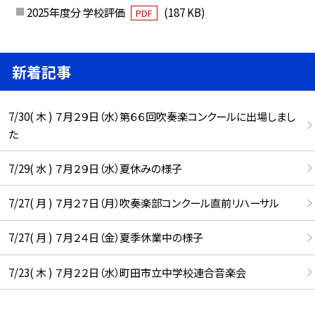
2025年度分 学校評価
(187 KB)
PDF
新着記事
7/30( 木 ) ７月２９日（水）第６６回吹奏楽コンクールに出場しまし
た
7/29( 水 ) ７月２９日（水）夏休みの様子
7/27( 月 ) ７月２７日（月）吹奏楽部コンクール直前リハーサル
7/27( 月 ) ７月２４日（金）夏季休業中の様子
7/23( 木 ) ７月２２日（水）町田市立中学校連合音楽会