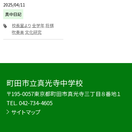
2025/04/11
真中日記
校長室より
全学年
将棋
吹奏楽
文化研究
町田市立真光寺中学校
〒195-0057東京都町田市真光寺三丁目８番地１
TEL.
042-734-4605
サイトマップ