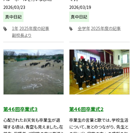
2026/03/23
2026/03/19
真中日記
真中日記
1年
2025年度の記事
全学年
2025年度の記事
副校長より
第４６回卒業式３
第４６回卒業式２
心配されたお天気も卒業生が退
卒業生の言葉と歌では、学校生活
場する頃は、青空も見えました。在
について、友とのつながり、 先生と