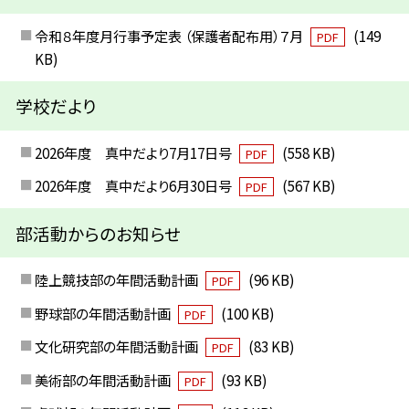
令和８年度月行事予定表 （保護者配布用）７月
(149
PDF
KB)
学校だより
2026年度 真中だより7月17日号
(558 KB)
PDF
2026年度 真中だより6月30日号
(567 KB)
PDF
部活動からのお知らせ
陸上競技部の年間活動計画
(96 KB)
PDF
野球部の年間活動計画
(100 KB)
PDF
文化研究部の年間活動計画
(83 KB)
PDF
美術部の年間活動計画
(93 KB)
PDF