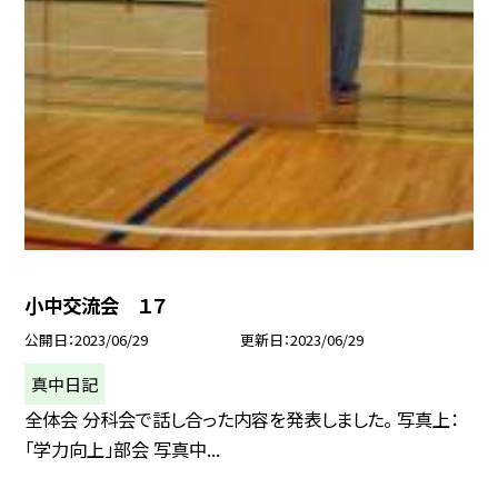
小中交流会 １７
公開日
2023/06/29
更新日
2023/06/29
真中日記
全体会 分科会で話し合った内容を発表しました。 写真上：
「学力向上」部会 写真中...