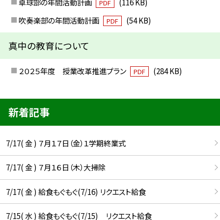
卓球部の年間活動計画
(116 KB)
PDF
吹奏楽部の年間活動計画
(54 KB)
PDF
真中の教育について
２０２５年度 授業改革推進プラン
(284 KB)
PDF
新着記事
7/17( 金 ) ７月１７日（金）１学期終業式
7/17( 金 ) ７月１６日（木）大掃除
7/17( 金 ) 給食もぐもぐ(7/16) リクエスト給食
7/15( 水 ) 給食もぐもぐ(7/15) リクエスト給食