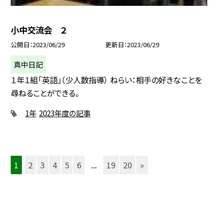
小中交流会 ２
公開日
2023/06/29
更新日
2023/06/29
真中日記
１年１組「英語」（少人数指導） ねらい：相手の好きなことを
尋ねることができる。
1年
2023年度の記事
1
2
3
4
5
6
...
19
20
»