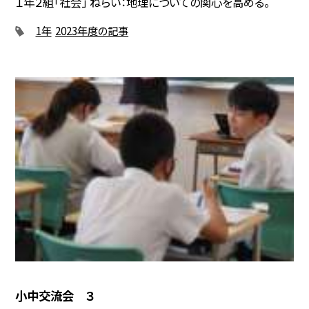
１年２組「社会」 ねらい：地理についての関心を高める。
1年
2023年度の記事
小中交流会 ３