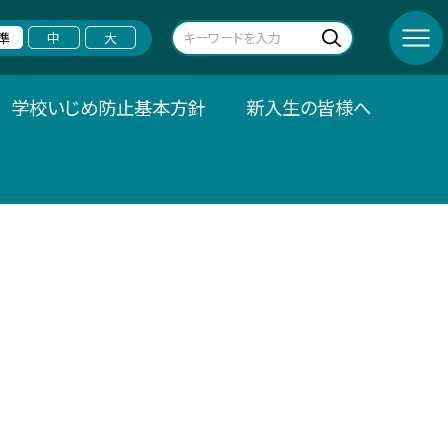
準
中
大
学校いじめ防止基本方針
新入生の皆様へ