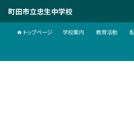
町田市立忠生中学校
トップページ
学校案内
教育活動