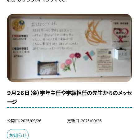
９月２６日（金）学年主任や学級担任の先生からのメッセ
ージ
公開日
2025/09/26
更新日
2025/09/26
お知らせ