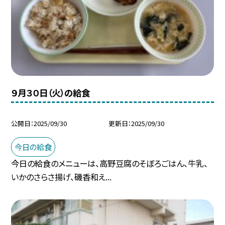
９月３０日（火）の給食
公開日
2025/09/30
更新日
2025/09/30
今日の給食
今日の給食のメニューは、高野豆腐のそぼろごはん、牛乳、
いかのさらさ揚げ、磯香和え...