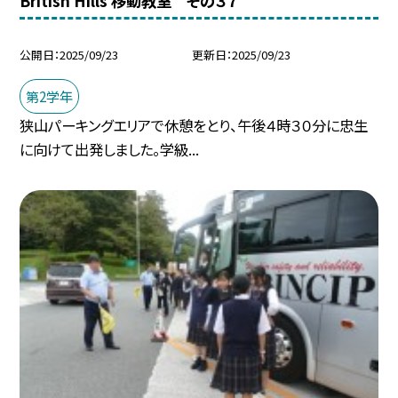
British Hills 移動教室 その３７
公開日
2025/09/23
更新日
2025/09/23
第2学年
狭山パーキングエリアで休憩をとり、午後４時３０分に忠生
に向けて出発しました。学級...