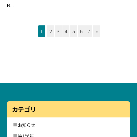
B...
1
2
3
4
5
6
7
»
カテゴリ
お知らせ
第1学年