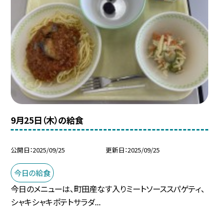
9月25日（木）の給食
公開日
2025/09/25
更新日
2025/09/25
今日の給食
今日のメニューは、町田産なす入りミートソーススパゲティ、
シャキシャキポテトサラダ...