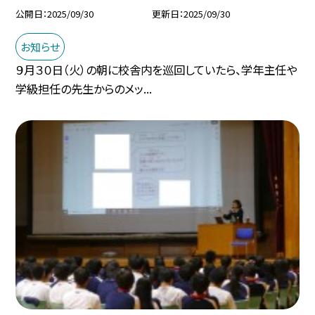
公開日
2025/09/30
更新日
2025/09/30
お知らせ
９月３０日（火）の朝に校舎内を巡回していたら、学年主任や
学級担任の先生からのメッ...