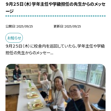
９月２５日（木）学年主任や学級担任の先生からのメッセ
ージ
公開日
2025/09/25
更新日
2025/09/25
お知らせ
９月２５日（木）に校舎内を巡回していたら、学年主任や学級
担任の先生からのメッセー...