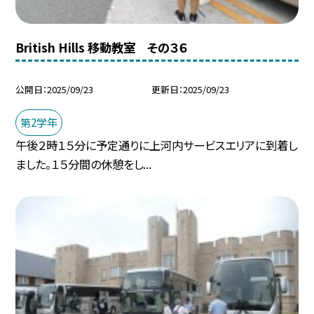
British Hills 移動教室 その３６
公開日
2025/09/23
更新日
2025/09/23
第2学年
午後２時１５分に予定通りに上河内サービスエリアに到着し
ました。１５分間の休憩をし...