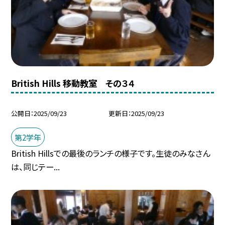
British Hills 移動教室 その３４
公開日
2025/09/23
更新日
2025/09/23
第2学年
British Hillsでの最後のランチの様子です。生徒のみなさん
は、同じテー...