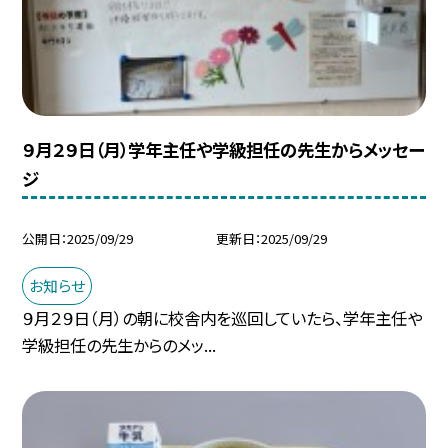
９月２９日（月）学年主任や学級担任の先生からメッセー
ジ
公開日
2025/09/29
更新日
2025/09/29
お知らせ
９月２９日（月）の朝に校舎内を巡回していたら、学年主任や
学級担任の先生からのメッ...