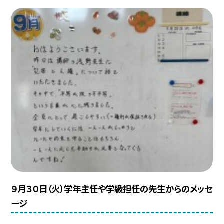
９月３０日（火）学年主任や学級担任の先生からのメッセ
ージ