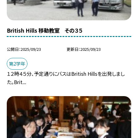
British Hills 移動教室 その３５
公開日
2025/09/23
更新日
2025/09/23
第2学年
１２時４５分、予定通りにバスはBritish Hillsを出発しまし
た。Brit...