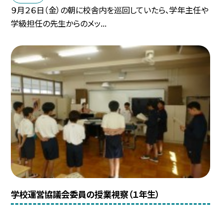
９月２６日（金）の朝に校舎内を巡回していたら、学年主任や
学級担任の先生からのメッ...
学校運営協議会委員の授業視察（１年生）