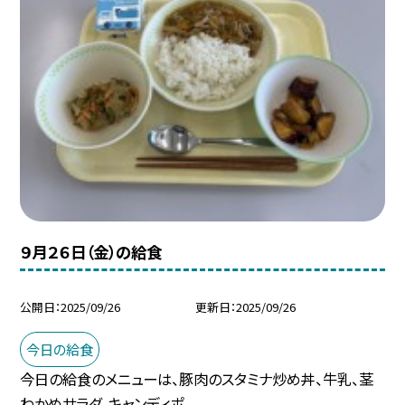
９月２６日（金）の給食
公開日
2025/09/26
更新日
2025/09/26
今日の給食
今日の給食のメニューは、豚肉のスタミナ炒め丼、牛乳、茎
わかめサラダ、キャンディポ...