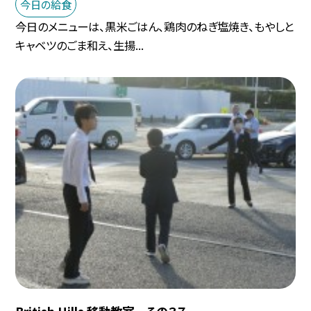
今日の給食
今日のメニューは、黒米ごはん、鶏肉のねぎ塩焼き、もやしと
キャベツのごま和え、生揚...