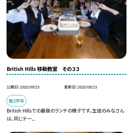
British Hills 移動教室 その３３
公開日
2025/09/23
更新日
2025/09/23
第2学年
British Hillsでの最後のランチの様子です。生徒のみなさん
は、同じテー...