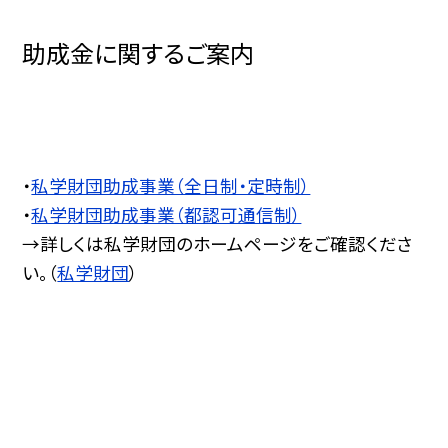
助成金に関するご案内
・
私学財団助成事業（全日制・定時制）
・
私学財団助成事業（都認可通信制）
→詳しくは私学財団のホームページをご確認くださ
い。（
私学財団
）