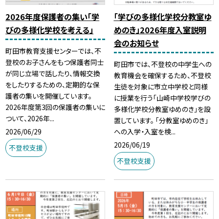
2026年度保護者の集い「学
「学びの多様化学校分教室ゆ
びの多様化学校を考える」
めのき」2026年度入室説明
会のお知らせ
町田市教育支援センターでは、不
登校のお子さんをもつ保護者同士
町田市では、不登校の中学生への
が同じ立場で話したり、情報交換
教育機会を確保するため、不登校
をしたりするための、定期的な保
生徒を対象に市立中学校と同様
護者の集いを開催しています。
に授業を行う「山崎中学校学びの
2026年度第3回の保護者の集いに
多様化学校分教室ゆめのき」を設
ついて、2026年...
置しています。 「分教室ゆめのき」
2026/06/29
への入学・入室を検...
2026/06/19
不登校支援
不登校支援