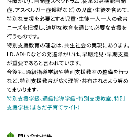
性障がい）、自閉症スペクトラム（従来の高機能自閉
症、アスペルガー症候群など）の児童・生徒を含めて、
特別な支援を必要とする児童・生徒一人一人の教育
ニーズを把握し、適切な教育を通じて必要な支援を
行うものです。
特別支援教育の理念は、共生社会の実現にあります。
LD、ADHDなどの発達障がいは、早期発見・早期支援
が重要であると言われています。
今後も、通級指導学級や特別支援教室の整備を行う
など、特別支援教育が広く理解・共有されるよう努め
てまいります。
特別支援学級、通級指導学級・特別支援教室、特別
支援学校（まちだ子育てサイト）
問い合わせ先