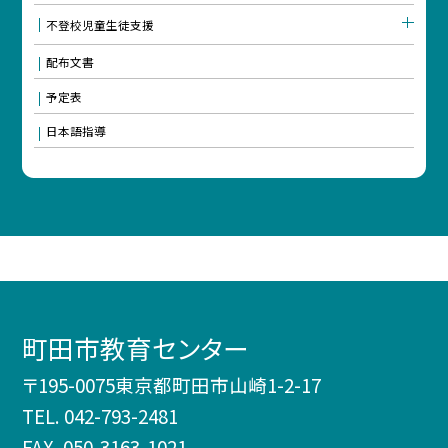
不登校児童生徒支援
配布文書
予定表
日本語指導
町田市教育センター
〒195-0075東京都町田市山崎1-2-17
TEL.
042-793-2481
FAX. 050-3163-1021