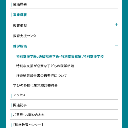
施設概要
事業概要
教育相談
教育支援センター
就学相談
特別支援学級、通級指導学級・特別支援教室、特別支援学校
特別な支援が必要な子どもの就学相談
検査結果報告書の再発行について
学びの多様化施策検討委員会
アクセス
関連記事
ご意見・お問い合わせ
【科学教育センター】