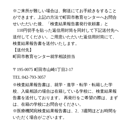
※ご来所が難しい場合は、郵送にてお手続きをすること
ができます。上記の方法で町田市教育センターへお問合
せいただいた後、
「検査結果報告書発行依頼書」と
110円切手を貼った返信用封筒を同封して
下記送付先へ
送付してください。
ご用意いただいた返信用封筒にて、
検査結果報告書を送付いたします。
【送付先】
町田市教育センター就学相談担当
〒195-0075 町田市山崎1丁目2-17
TEL:042-793-3057
※検査結果報告書は、就学・進学・転学・転籍した学
校、
入級相談の場合は在籍している学校に、検査結果報
告書を送付しております。
再発行をご希望の際は、まず
は、在籍の学校にお問合せください。
※医療機関宛検査結果報告書は、2、3週間ほどお時間を
いただく場合がございます。