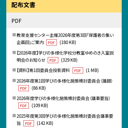
配布文書
PDF
教育支援センター主催2026年度第3回「保護者の集い
企画回」ご案内
(180 KB)
PDF
【2026年度】学びの多様化学校分教室ゆめのき入室説
明会のお知らせ
(329 KB)
PDF
【資料】第1回委員会投影資料
(1 MB)
PDF
2026年度第1回学びの多様化施策検討委員会（議題）
(86 KB)
PDF
2026年度学びの多様化施策検討委員会（議事要旨）
(109 KB)
PDF
2025年度第3回学びの多様化施策検討委員会議事要
旨
(142 KB)
PDF