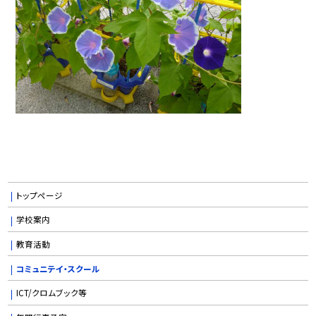
トップページ
学校案内
教育活動
コミュニテイ・スクール
ICT/クロムブック等