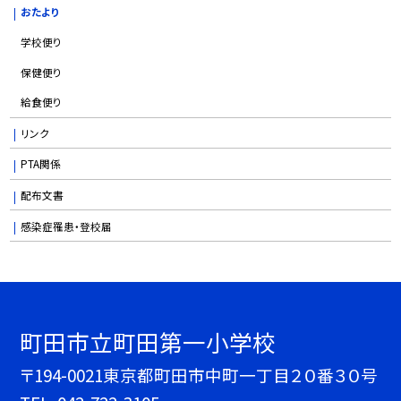
おたより
学校便り
保健便り
給食便り
リンク
PTA関係
配布文書
感染症罹患・登校届
町田市立町田第一小学校
〒194-0021東京都町田市中町一丁目２０番３０号