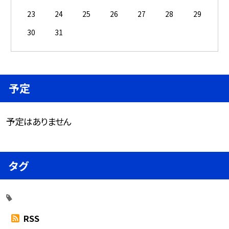
23
24
25
26
27
28
29
30
31
予定
予定はありません
タグ
RSS