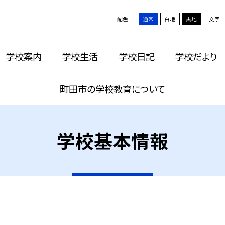
配色
通常
白地
黒地
文字
学校案内
学校生活
学校日記
学校だより
町田市の学校教育について
学校基本情報