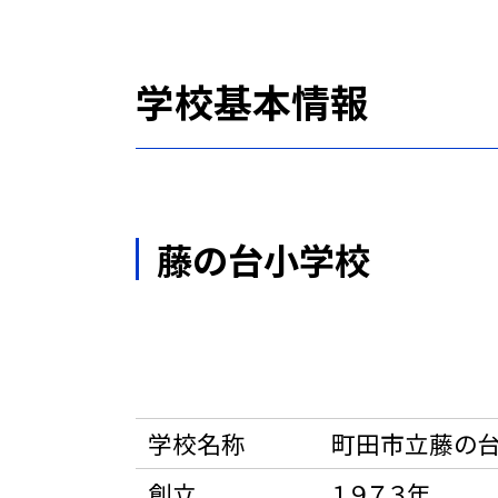
学校基本情報
藤の台小学校
学校名称
町田市立藤の
創立
１９７３年