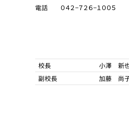
電話 ０４２−７２６−１００５
校長
小澤 新
副校長
加藤 尚