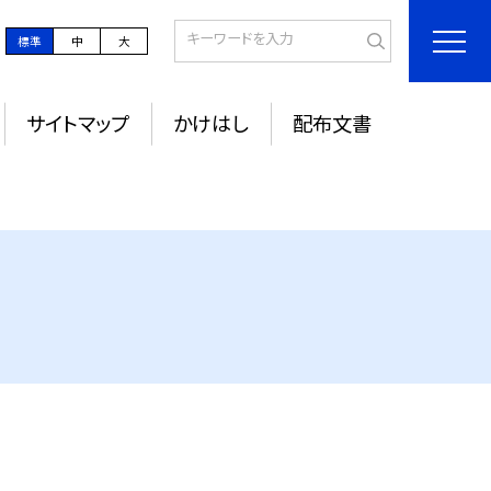
標準
中
大
サイトマップ
かけはし
配布文書