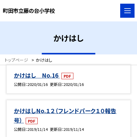
町田市立藤の台小学校
かけはし
トップページ
>
かけはし
かけはし No.16
PDF
公開日
2020/01/16
更新日
2020/01/16
かけはしNo.１２（フレンドパーク１０報告
号）
PDF
公開日
2019/11/14
更新日
2019/11/14