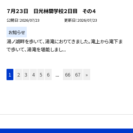
７月２３日 日光林間学校２日目 その４
公開日
2026/07/23
更新日
2026/07/23
お知らせ
湯ノ湖畔を歩いて、湯滝におりてきました。滝上から滝下ま
で歩いて、湯滝を堪能しまし...
1
2
3
4
5
6
...
66
67
»