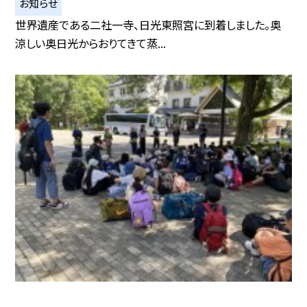
お知らせ
世界遺産である二社一寺、日光東照宮に到着しました。奥
涼しい奥日光からおりてきて蒸...