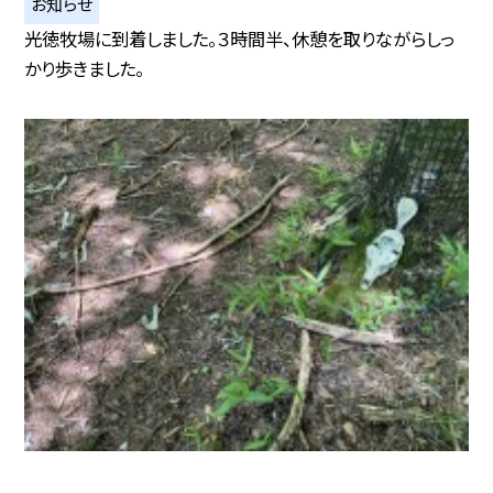
お知らせ
光徳牧場に到着しました。３時間半、休憩を取りながらしっ
かり歩きました。