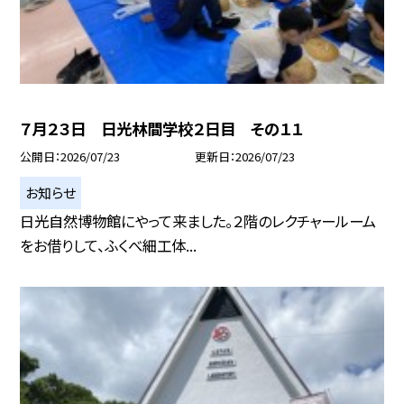
７月２３日 日光林間学校２日目 その１１
公開日
2026/07/23
更新日
2026/07/23
お知らせ
日光自然博物館にやって来ました。２階のレクチャールーム
をお借りして、ふくべ細工体...