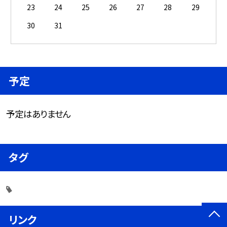
23
24
25
26
27
28
29
30
31
予定
予定はありません
タグ
リンク