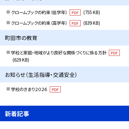
クロームブックの約束（低学年）
(755 KB)
PDF
クロームブックの約束（高学年）
(839 KB)
PDF
町田市の教育
学校と家庭・地域がより良好な関係づくりに係る方針
PDF
(629 KB)
お知らせ（生活指導・交通安全）
学校のきまり２０２６
PDF
新着記事