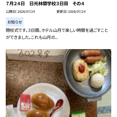
７月２４日 日光林間学校３日目 その４
公開日
2026/07/24
更新日
2026/07/24
お知らせ
閉校式です。３日間、ホテル山月で楽しい時間を過ごすこと
ができました。これも山月の...