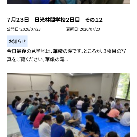
７月２３日 日光林間学校２日目 その１２
公開日
2026/07/23
更新日
2026/07/23
お知らせ
今日最後の見学地は、華厳の滝です。ところが、３枚目の写
真をご覧ください。華厳の滝...