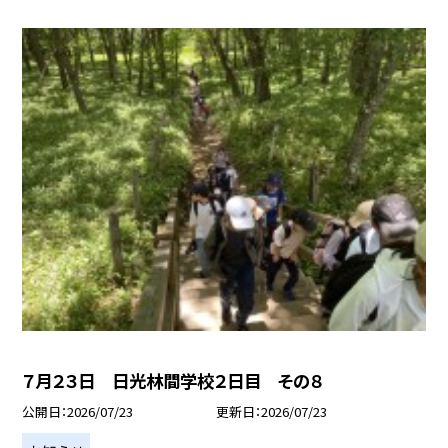
７月２３日 日光林間学校２日目 その８
公開日
2026/07/23
更新日
2026/07/23