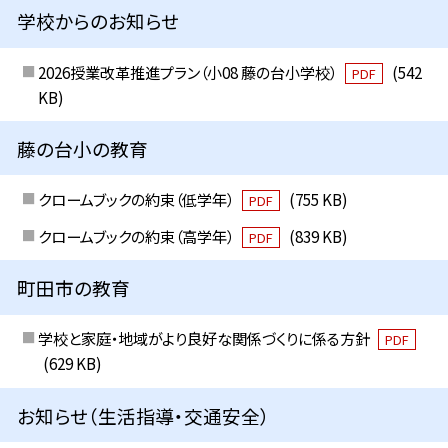
学校からのお知らせ
2026授業改革推進プラン（小08 藤の台小学校）
(542
PDF
KB)
藤の台小の教育
クロームブックの約束（低学年）
(755 KB)
PDF
クロームブックの約束（高学年）
(839 KB)
PDF
町田市の教育
学校と家庭・地域がより良好な関係づくりに係る方針
PDF
(629 KB)
お知らせ（生活指導・交通安全）