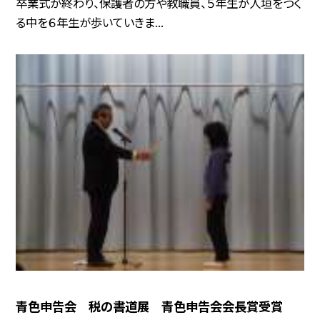
卒業式が終わり、保護者の方や教職員、５年生が人垣をつく
る中を６年生が歩いていきま...
青色申告会 税の書道展 青色申告会会長賞受賞