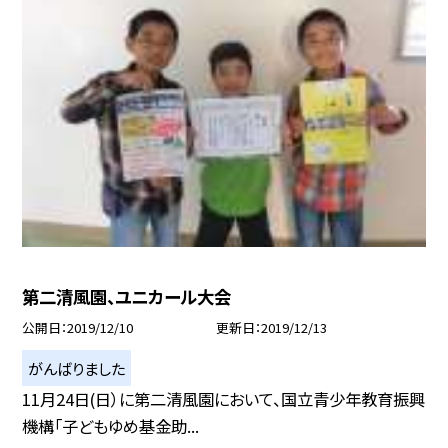
第二清風園、ユニカール大会
公開日
2019/12/10
更新日
2019/12/13
がんばりました
11月24日(日）に第二清風園において、国立青少年教育振興
機構「子どもゆめ基金助...