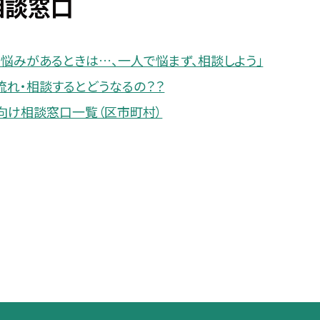
相談窓口
や悩みがあるときは…、一人で悩まず、相談しよう」
流れ・相談するとどうなるの？？
向け相談窓口一覧（区市町村）