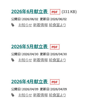
2026年6月献立表
(331 KB)
PDF
公開日
2026/06/02
更新日
2026/06/02
お知らせ
新着情報
給食室より
2026年5月献立表
PDF
公開日
2026/04/30
更新日
2026/04/30
お知らせ
新着情報
給食室より
2026年4月献立表
PDF
公開日
2026/04/09
更新日
2026/04/09
お知らせ
新着情報
給食室より