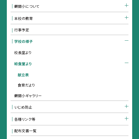
鶴間小について
本校の教育
行事予定
学校の様子
校長室より
給食室より
献立表
食育だより
鶴間小ギャラリー
いじめ防止
各種リンク等
配布文書一覧