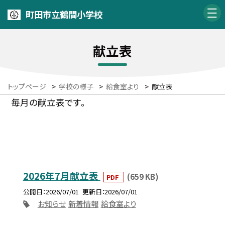
町田市立鶴間小学校
献立表
トップページ
>
学校の様子
>
給食室より
>
献立表
毎月の献立表です。
2026年7月献立表
(659 KB)
PDF
公開日
2026/07/01
更新日
2026/07/01
お知らせ
新着情報
給食室より