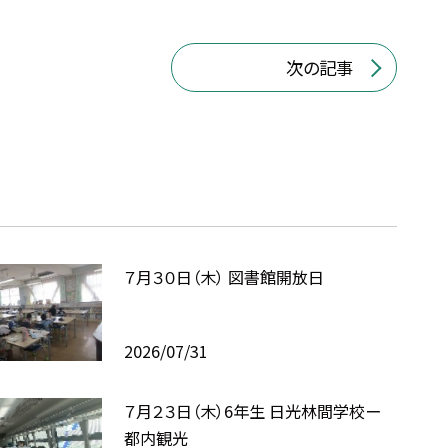
次の記事
７月３０日（木） 図書館開放日
2026/07/31
７月２３日（木）6年生 日光林間学校ー
都内観光