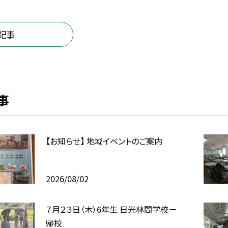
記事
事
【お知らせ】 地域イベントのご案内
2026/08/02
７月２３日（木）6年生 日光林間学校ー
帰校