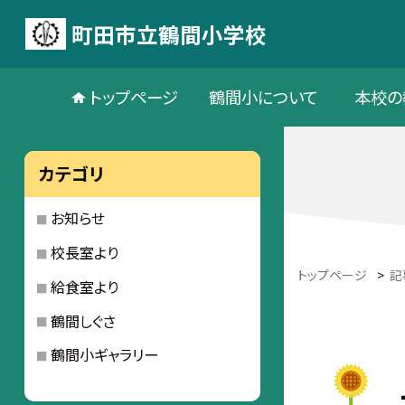
町田市立鶴間小学校
トップページ
鶴間小について
本校の
カテゴリ
お知らせ
校長室より
トップページ
>
記
給食室より
鶴間しぐさ
鶴間小ギャラリー