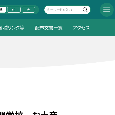
準
中
大
各種リンク等
配布文書一覧
アクセス