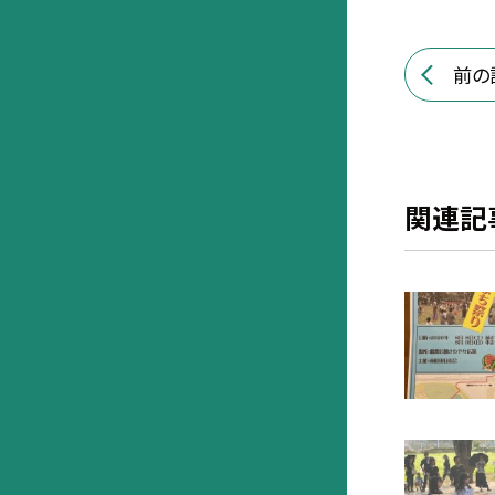
前の
関連記