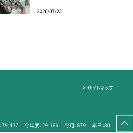
2026/07/23
サイトマップ
：
79,437
今年度：
29,169
今月：
879
本日：
80