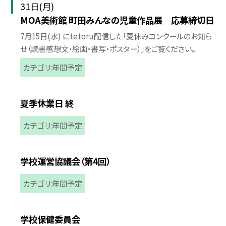
31日(月)
MOA美術館 町田みんなの児童作品展 応募締切日
7月15日(水) にtetoru配信した「夏休みコンクールのお知ら
せ（読書感想文・絵画・書写・ポスター）」をご覧ください。
カテゴリ:年間予定
夏季休業日 終
カテゴリ:年間予定
学校運営協議会（第4回）
カテゴリ:年間予定
学校保健委員会