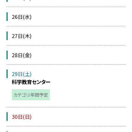
26日(水)
27日(木)
28日(金)
29日(土)
科学教育センター
カテゴリ:年間予定
30日(日)