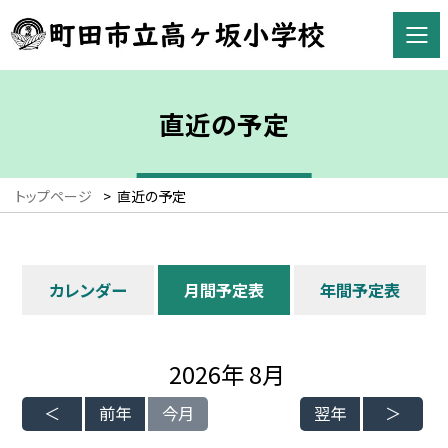
直近の予定
トップページ
>
直近の予定
カレンダー
月間予定表
年間予定表
2026年 8月
前年
今月
翌年