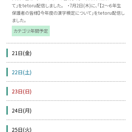
て」をtetoru配信しました。 ・7月2日(木)に、「【２～６年生
保護者の皆様】今年度の漢字検定について」をtetoru配信し
ました。
カテゴリ:年間予定
21日(金)
22日(土)
23日(日)
24日(月)
25日(火)