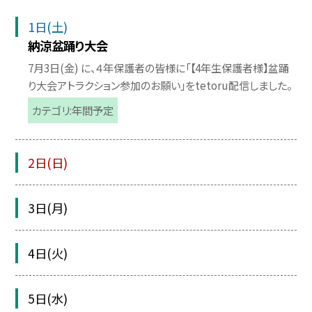
1日(土)
納涼盆踊り大会
7月3日(金) に、４年保護者の皆様に「【4年生保護者様】盆踊
り大会アトラクション参加のお願い」をtetoru配信しました。
カテゴリ:年間予定
2日(日)
3日(月)
4日(火)
5日(水)