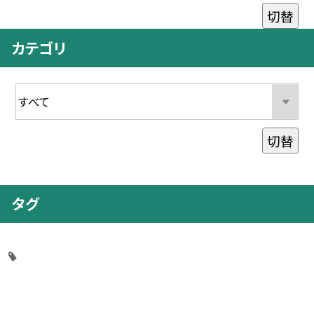
切替
カテゴリ
切替
タグ