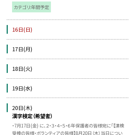
カテゴリ:年間予定
16日(日)
17日(月)
18日(火)
19日(水)
20日(木)
漢字検定（希望者）
・7月17日(金) に、２・３・４・５・６年保護者の皆様宛に「【漢検
受検の皆様・ボランティアの皆様】8月20日（木）当日につい