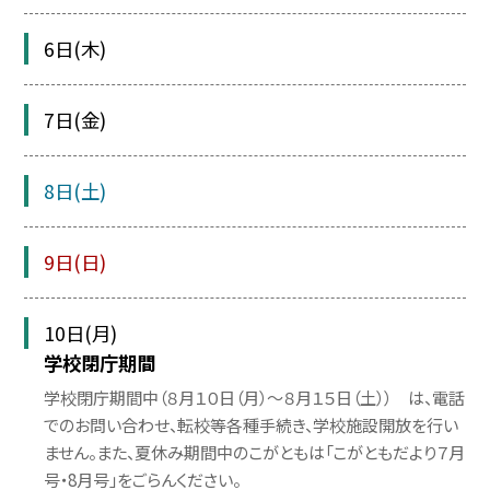
6日(木)
7日(金)
8日(土)
9日(日)
10日(月)
学校閉庁期間
学校閉庁期間中（８月１０日（月）〜８月１５日（土）） は、電話
でのお問い合わせ、転校等各種手続き、学校施設開放を行い
ません。また、夏休み期間中のこがともは「こがともだより７月
号・8月号」をごらんください。