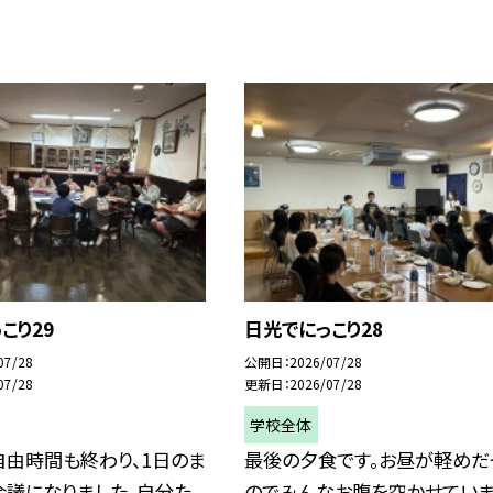
こり29
日光でにっこり28
07/28
公開日
2026/07/28
07/28
更新日
2026/07/28
学校全体
自由時間も終わり、1日のま
最後の夕食です。お昼が軽めだ
会議になりました。自分た
のでみんなお腹を空かせていま