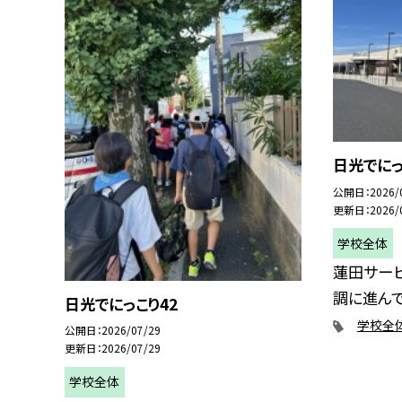
日光でにっ
公開日
2026/
更新日
2026/
学校全体
蓮田サー
調に進んで
日光でにっこり42
学校全
公開日
2026/07/29
更新日
2026/07/29
学校全体