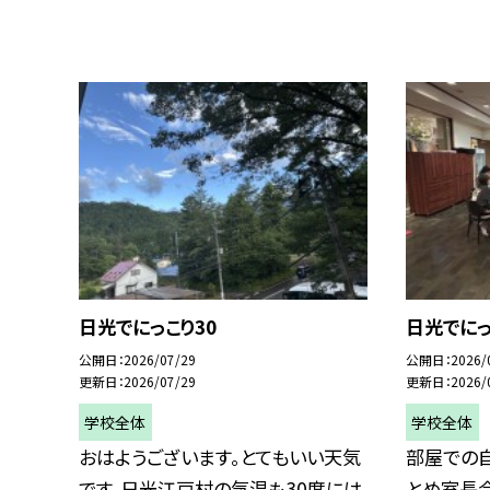
日光でにっこり30
日光でにっ
公開日
2026/07/29
公開日
2026/
更新日
2026/07/29
更新日
2026/
学校全体
学校全体
おはようございます。とてもいい天気
部屋での
です。日光江戸村の気温も30度には
とめ室長