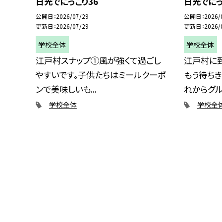
日光でにっこり36
日光でにっ
公開日
2026/07/29
公開日
2026/
更新日
2026/07/29
更新日
2026/
学校全体
学校全体
江戸村スナップ①風が強くて過ごし
江戸村に
やすいです。子供たちはミールクーポ
もう待ちき
ンで美味しいも...
れからグルー
学校全体
学校全