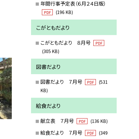
年間行事予定表（６月２４日版）
(196 KB)
PDF
こがともだより
こがともだより ８月号
PDF
(305 KB)
図書だより
図書だより ７月号
(531
PDF
KB)
給食だより
献立表 ７月号
(136 KB)
PDF
給食だより ７月号
(349
PDF