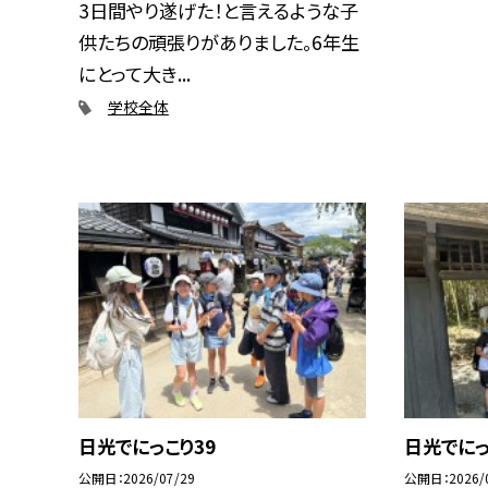
3日間やり遂げた！と言えるような子
供たちの頑張りがありました。6年生
にとって大き...
学校全体
日光でにっこり39
日光でにっ
公開日
2026/07/29
公開日
2026/