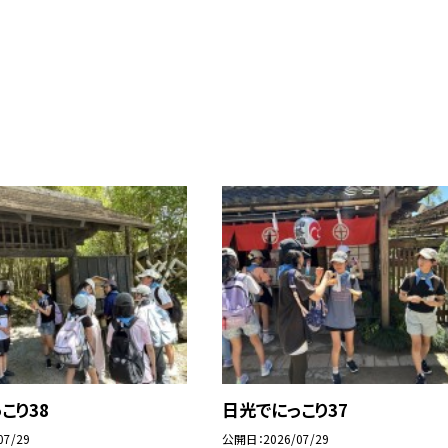
こり38
日光でにっこり37
07/29
公開日
2026/07/29