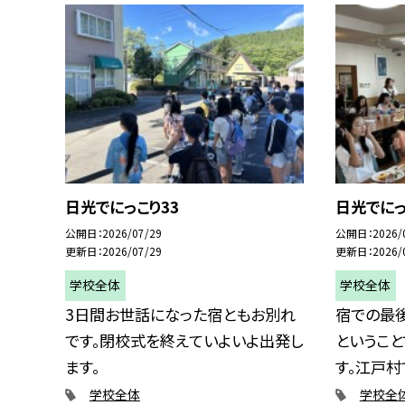
日光でにっこり33
日光でにっ
公開日
2026/07/29
公開日
2026/
更新日
2026/07/29
更新日
2026/
学校全体
学校全体
3日間お世話になった宿ともお別れ
宿での最
です。閉校式を終えていよいよ出発し
というこ
ます。
す。江戸村で
学校全体
学校全