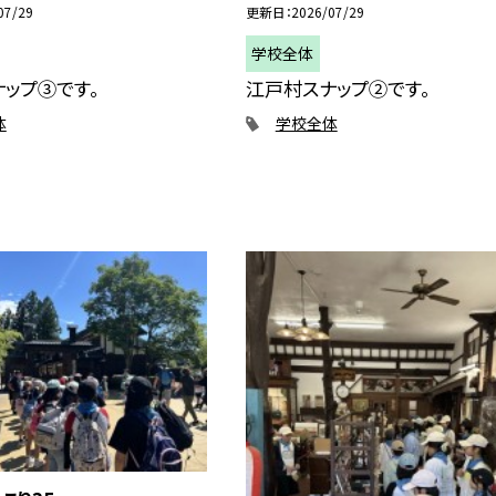
07/29
更新日
2026/07/29
学校全体
ップ③です。
江戸村スナップ②です。
体
学校全体