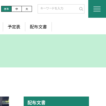
標準
中
大
予定表
配布文書
配布文書