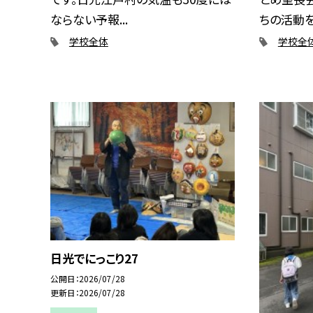
ならない予報...
ちの活動を振
学校全体
学校全
日光でにっこり27
公開日
2026/07/28
更新日
2026/07/28