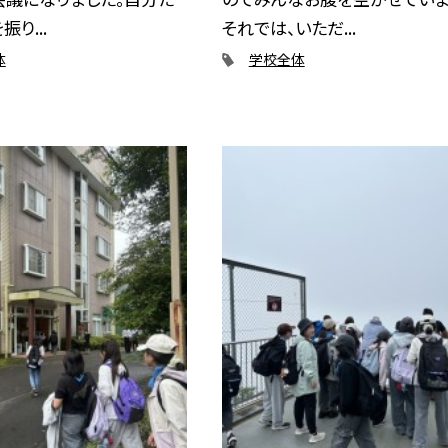
り...
それでは、いただ...
体
学校全体