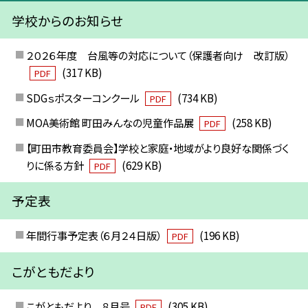
学校からのお知らせ
２０２６年度 台風等の対応について（保護者向け 改訂版）
(317 KB)
PDF
SDGｓポスターコンクール
(734 KB)
PDF
MOA美術館 町田みんなの児童作品展
(258 KB)
PDF
【町田市教育委員会】学校と家庭・地域がより良好な関係づく
りに係る方針
(629 KB)
PDF
予定表
年間行事予定表（６月２４日版）
(196 KB)
PDF
こがともだより
こがともだより ８月号
(305 KB)
PDF