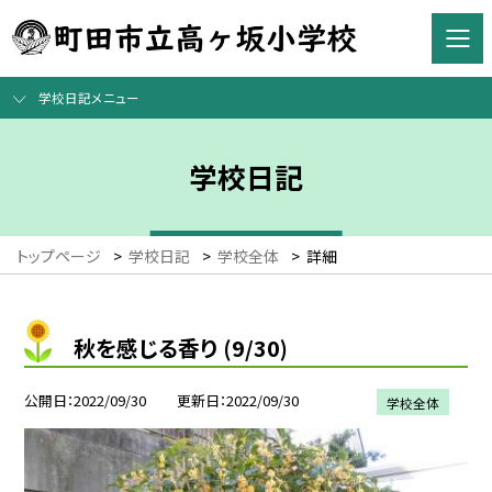
学校日記メニュー
学校日記
トップページ
>
学校日記
>
学校全体
>
詳細
秋を感じる香り (9/30)
公開日
2022/09/30
更新日
2022/09/30
学校全体