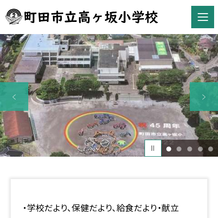
1
2
3
4
5
・学校だより、保健だより、給食だより・献立