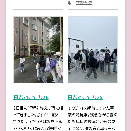
学校全体
日光でにっこり26
日光でにっこり25
2日目の行程を終えて宿に帰
その迫力を期待していた華
ってきました。さすがに疲れ
厳の滝見学。残念ながら霧の
てきたようでいろは坂を下る
ため無料の観瀑台からの見
バスの中ではみんな爆睡で
学となり、滝の音と真っ白な