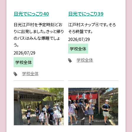
日光でにっこり40
日光でにっこり39
日光江戸村を予定時刻どお
江戸村スナップ④です。そろ
りに出発しました。きっと帰り
そろ終盤です。
のバスはみんな爆睡でしょ
2026/07/29
う。
学校全体
2026/07/29
学校全体
学校全体
学校全体