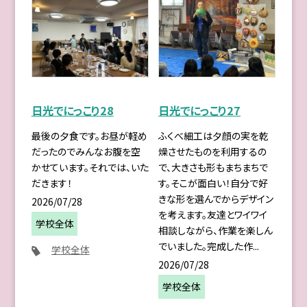
日光でにっこり28
日光でにっこり27
最後の夕食です。お昼が軽め
ふくべ細工は夕顔の実を乾
だったのでみんなお腹を空
燥させたものを利用するの
かせています。それでは、いた
で、大きさも形もまちまちで
だきます！
す。そこが面白い！自分で好
きな形を選んでからデザイン
2026/07/28
を考えます。友達とワイワイ
学校全体
相談しながら、作業を楽しん
でいました。完成した作...
学校全体
2026/07/28
学校全体