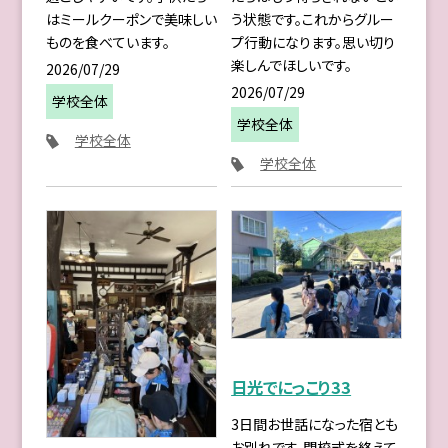
はミールクーポンで美味しい
う状態です。これからグルー
ものを食べています。
プ行動になります。思い切り
楽しんでほしいです。
2026/07/29
2026/07/29
学校全体
学校全体
学校全体
学校全体
日光でにっこり33
3日間お世話になった宿とも
お別れです。閉校式を終えて