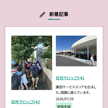
新着記事
日光でにっこり41
蓮田サービスエリアを出まし
た。順調に進んでいます。
2026/07/29
日光でにっこり42
学校全体