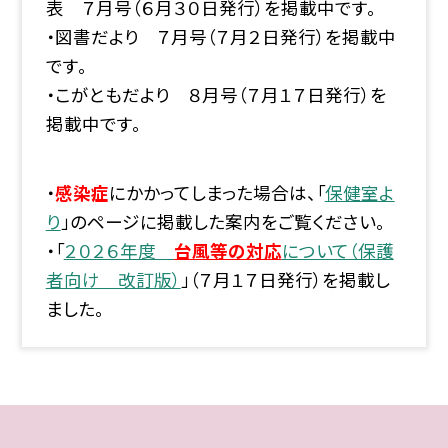
表 ７月号（６月３０日発行）を掲載中です。
・図書だより ７月号（７月２日発行）を掲載中
です。
・こがともだより ８月号（７月１７日発行）を
掲載中です。
・
感染症
にかかってしまった場合は、「
保健室よ
り
」のページに掲載した案内をご覧ください。
・「
２０２６年度
台風等の対応
について（保護
者向け 改訂版）
」（７月１７日発行）を掲載し
ました。