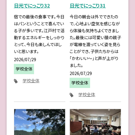
日光でにっこり32
日光でにっこり31
宿での最後の食事です。今日
今日の朝会は外でできたの
はパンということで喜んでい
で、心地よい空気を感じなが
る子が多いです。江戸村で活
ら体操も気持ちよくできまし
動するエネルギーをしっかり
た。最後には可愛い猿の親子
とって、今日も楽しんでほし
が電線を渡っていく姿を見ら
いと思います。
ことができ、子供たちからは
「かわいい〜」と声が上がり
2026/07/29
ました。
学校全体
2026/07/29
学校全体
学校全体
学校全体