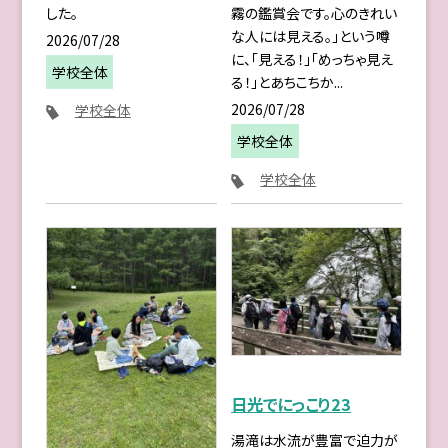
した。
霧の鑑賞会です。心のきれい
な人には見える。」という噂
2026/07/28
に、「見える！」「めっちゃ見え
学校全体
る！」とあちこちか...
2026/07/28
学校全体
学校全体
学校全体
日光でにっこり23
湯滝は水流が豊富で迫力が