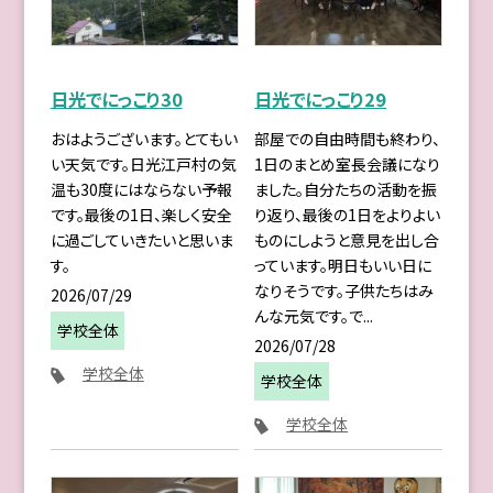
日光でにっこり30
日光でにっこり29
おはようございます。とてもい
部屋での自由時間も終わり、
い天気です。日光江戸村の気
1日のまとめ室長会議になり
温も30度にはならない予報
ました。自分たちの活動を振
です。最後の1日、楽しく安全
り返り、最後の1日をよりよい
に過ごしていきたいと思いま
ものにしようと意見を出し合
す。
っています。明日もいい日に
なりそうです。子供たちはみ
2026/07/29
んな元気です。で...
学校全体
2026/07/28
学校全体
学校全体
学校全体