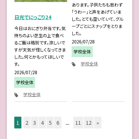
あります。子供たちも思わず
「うわー」と声をあげていま
日光でにっこり24
した。とても空いていて、グル
ープごとにスナップをとりま
今日はおにぎり弁当です。気
した。
持ちのよい芝生の上で食べ
2026/07/28
るご飯は格別です。涼しいで
すが天気が怪しくなってきま
学校全体
した。何とかもってほしいで
学校全体
す。
2026/07/28
学校全体
学校全体
1
2
3
4
5
6
...
11
12
»