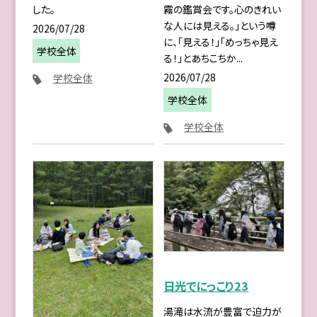
した。
霧の鑑賞会です。心のきれい
な人には見える。」という噂
2026/07/28
に、「見える！」「めっちゃ見え
学校全体
る！」とあちこちか...
2026/07/28
学校全体
学校全体
学校全体
日光でにっこり23
湯滝は水流が豊富で迫力が