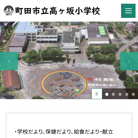
1
2
3
4
5
・学校だより、保健だより、給食だより・献立