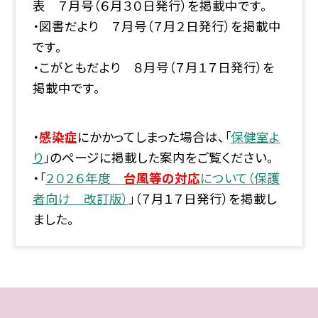
表 ７月号（６月３０日発行）を掲載中です。
・図書だより ７月号（７月２日発行）を掲載中
です。
・こがともだより ８月号（７月１７日発行）を
掲載中です。
・
感染症
にかかってしまった場合は、「
保健室よ
り
」のページに掲載した案内をご覧ください。
・「
２０２６年度
台風等の対応
について（保護
者向け 改訂版）
」（７月１７日発行）を掲載し
ました。