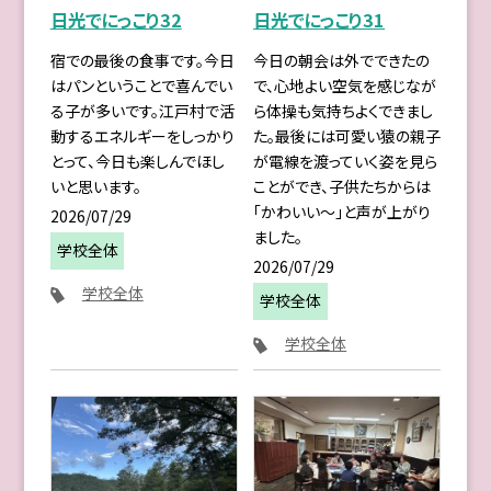
日光でにっこり32
日光でにっこり31
宿での最後の食事です。今日
今日の朝会は外でできたの
はパンということで喜んでい
で、心地よい空気を感じなが
る子が多いです。江戸村で活
ら体操も気持ちよくできまし
動するエネルギーをしっかり
た。最後には可愛い猿の親子
とって、今日も楽しんでほし
が電線を渡っていく姿を見ら
いと思います。
ことができ、子供たちからは
「かわいい〜」と声が上がり
2026/07/29
ました。
学校全体
2026/07/29
学校全体
学校全体
学校全体