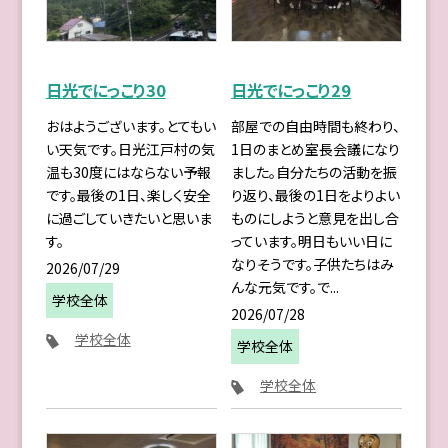
日光でにっこり30
日光でにっこり29
おはようございます。とてもい
部屋での自由時間も終わり、
い天気です。日光江戸村の気
1日のまとめ室長会議になり
温も30度にはならない予報
ました。自分たちの活動を振
です。最後の1日、楽しく安全
り返り、最後の1日をよりよい
に過ごしていきたいと思いま
ものにしようと意見を出し合
す。
っています。明日もいい日に
なりそうです。子供たちはみ
2026/07/29
んな元気です。で...
学校全体
2026/07/28
学校全体
学校全体
学校全体