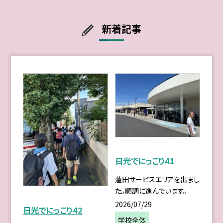
新着記事
日光でにっこり41
蓮田サービスエリアを出まし
た。順調に進んでいます。
2026/07/29
日光でにっこり42
学校全体