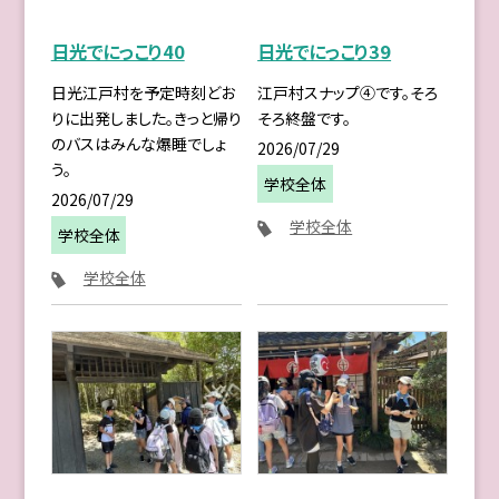
日光でにっこり40
日光でにっこり39
日光江戸村を予定時刻どお
江戸村スナップ④です。そろ
りに出発しました。きっと帰り
そろ終盤です。
のバスはみんな爆睡でしょ
2026/07/29
う。
学校全体
2026/07/29
学校全体
学校全体
学校全体