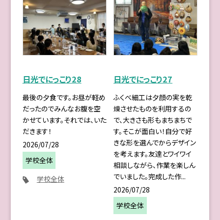
日光でにっこり28
日光でにっこり27
最後の夕食です。お昼が軽め
ふくべ細工は夕顔の実を乾
だったのでみんなお腹を空
燥させたものを利用するの
かせています。それでは、いた
で、大きさも形もまちまちで
だきます！
す。そこが面白い！自分で好
きな形を選んでからデザイン
2026/07/28
を考えます。友達とワイワイ
学校全体
相談しながら、作業を楽しん
でいました。完成した作...
学校全体
2026/07/28
学校全体