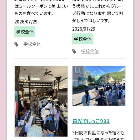
はミールクーポンで美味しい
う状態です。これからグルー
ものを食べています。
プ行動になります。思い切り
楽しんでほしいです。
2026/07/29
2026/07/29
学校全体
学校全体
学校全体
学校全体
日光でにっこり33
3日間お世話になった宿とも
お別れです。閉校式を終えて