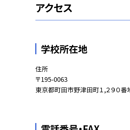
アクセス
学校所在地
住所
〒195-0063
東京都町田市野津田町１,２９０番
電話番号・FAX