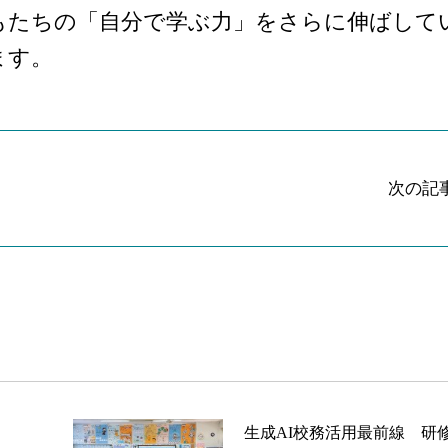
もたちの「自分で学ぶ力」をさらに伸ばして
ます。
次の記
生成AI校務活用最前線 研