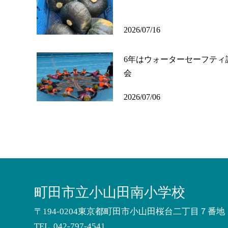
2026/07/16
6年はウォーターセーフティ
会
2026/07/06
町田市立小山田南小学校
〒194-0204東京都町田市小山田桜台二丁目７番地
TEL.
042-797-4541