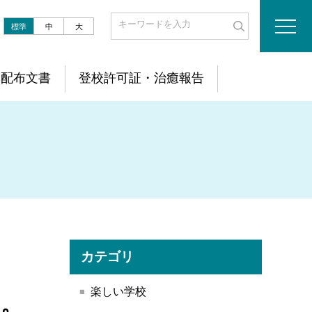
標準
中
大
配布文書
登校許可証・治癒報告
カテゴリ
楽しい学校