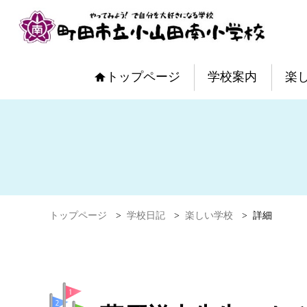
トップページ
学校案内
楽
トップページ
>
学校日記
>
楽しい学校
>
詳細