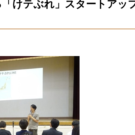
る「けテぶれ」スタートアッ