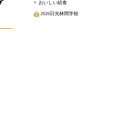
プ
おいしい給食
2026日光林間学校