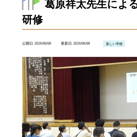
葛原祥太先生によ
研修
公開日
2026/06/08
更新日
2026/06/08
楽しい学校