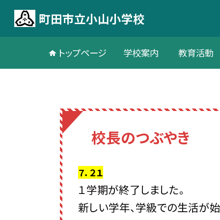
町田市立小山小学校
トップページ
学校案内
教育活動
校長のつぶやき
７．２１
１学期が終了しました。
新しい学年、学級での生活が始