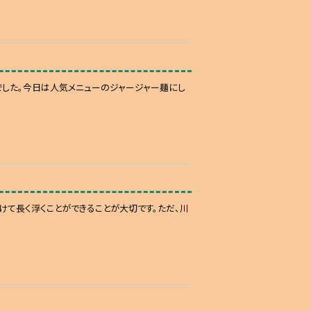
でした。今日は人気メニューのジャージャー麺にし
けて長く浮くことができることが大切です。ただ、川