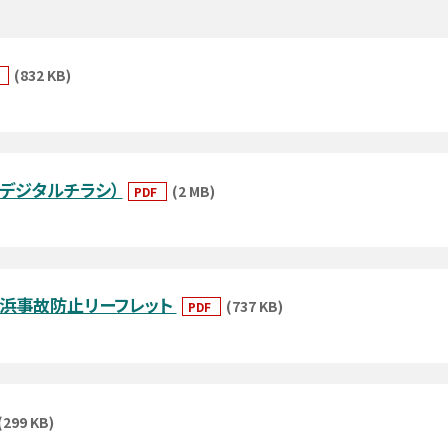
(832 KB)
F
（デジタルチラシ）
(2 MB)
PDF
海浜事故防止リーフレット
(737 KB)
PDF
(299 KB)