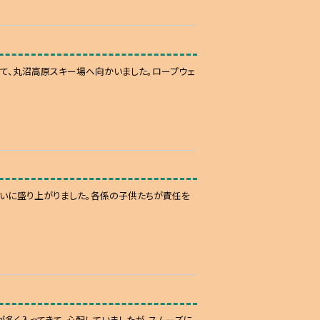
て、丸沼高原スキー場へ向かいました。ロープウェ
大いに盛り上がりました。各係の子供たちが責任を
多く入ってきて、心配していましたが、スムーズに