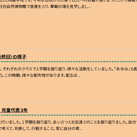
日光自然博物館で昼食をとり、華厳の滝を見学しまし...
最終日）の様子
。それぞれのクラスで１学期を振り返り、様々な活動をしていました。「あゆみ」も配
う。この時期、様々な配布物があります。配るほ...
 児童代表３年
行いました。１学期を振り返り、あいさつとお友達とのことを振り返りました。自分
で考えて、判断して、行動すること。常に自分の責...