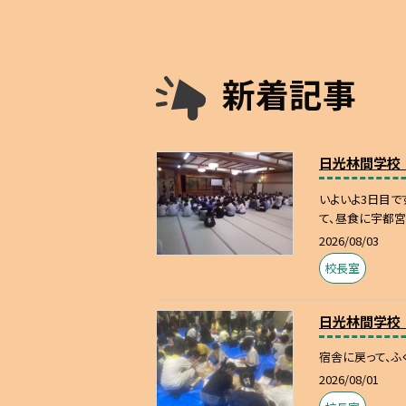
新着記事
日光林間学校
いよいよ3日目で
て、昼食に宇都宮
2026/08/03
校長室
日光林間学校
宿舎に戻って、ふ
2026/08/01