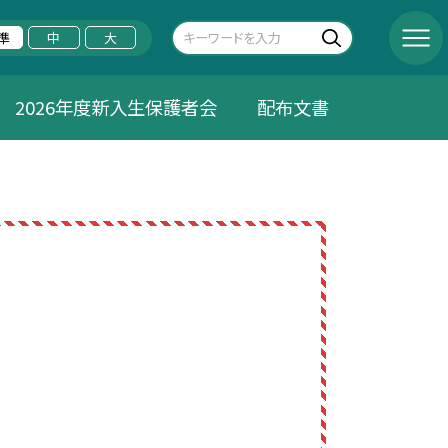
準
中
大
2026年度新入生保護者会
配布文書